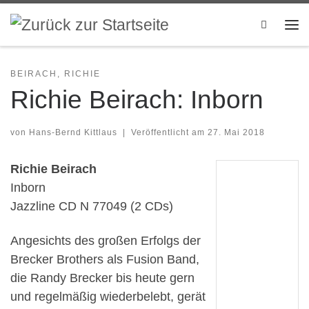
Zum Inhalt springen
Search
Me
BEIRACH, RICHIE
Richie Beirach: Inborn
von
Hans-Bernd Kittlaus
|
Veröffentlicht am
27. Mai 2018
Richie Beirach
Inborn
Jazzline CD N 77049 (2 CDs)
Angesichts des großen Erfolgs der
Brecker Brothers als Fusion Band,
die Randy Brecker bis heute gern
und regelmäßig wiederbelebt, gerät