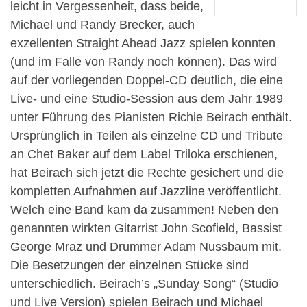
leicht in Vergessenheit, dass beide,
Michael und Randy Brecker, auch
exzellenten Straight Ahead Jazz spielen konnten
(und im Falle von Randy noch können). Das wird
auf der vorliegenden Doppel-CD deutlich, die eine
Live- und eine Studio-Session aus dem Jahr 1989
unter Führung des Pianisten Richie Beirach enthält.
Ursprünglich in Teilen als einzelne CD und Tribute
an Chet Baker auf dem Label Triloka erschienen,
hat Beirach sich jetzt die Rechte gesichert und die
kompletten Aufnahmen auf Jazzline veröffentlicht.
Welch eine Band kam da zusammen! Neben den
genannten wirkten Gitarrist John Scofield, Bassist
George Mraz und Drummer Adam Nussbaum mit.
Die Besetzungen der einzelnen Stücke sind
unterschiedlich. Beirach’s „Sunday Song“ (Studio
und Live Version) spielen Beirach und Michael