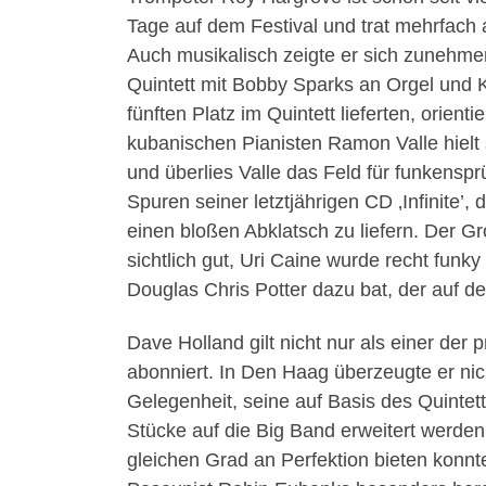
Tage auf dem Festival und trat mehrfach 
Auch musikalisch zeigte er sich zunehmen
Quintett mit Bobby Sparks an Orgel und K
fünften Platz im Quintett lieferten, orien
kubanischen Pianisten Ramon Valle hielt
und überlies Valle das Feld für funkens
Spuren seiner letztjährigen CD ‚Infinite’,
einen bloßen Abklatsch zu liefern. Der
sichtlich gut, Uri Caine wurde recht fun
Douglas Chris Potter dazu bat, der auf 
Dave Holland gilt nicht nur als einer der
abonniert. In Den Haag überzeugte er nicht
Gelegenheit, seine auf Basis des Quintett
Stücke auf die Big Band erweitert werden
gleichen Grad an Perfektion bieten konnt