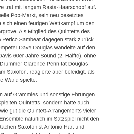
ve trat mit langem Rasta-Haarschopf auf.
uelle Pop-Markt, sein neu besetztes
ie sich einen feurigen Wettkampf um den
argrove. Als Mitglied des Quintetts des
en Perico Sambeat dagegen stark zurück
Trompeter Dave Douglas wandelte auf den
s Davis 60er Jahre Sound (2. Hälfte), ohne
d Drummer Clarence Penn tat Douglas
 Saxofon, reagierte aber beleidigt, als
e Wand spielte.
ahren auf Grammies und sonstige Ehrungen
spielten Quintetts, sondern hatte auch
 wie gut die Quintett-Arrangements vieler
Ensemble natürlich im Satzspiel nicht den
stachen Saxofonist Antonio Hart und