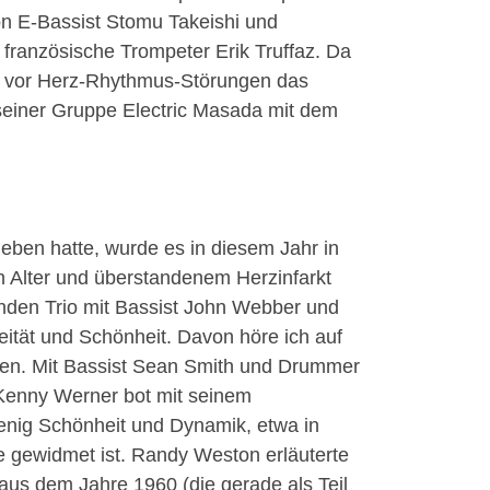
on E-Bassist Stomu Takeishi und
französische Trompeter Erik Truffaz. Da
st vor Herz-Rhythmus-Störungen das
t seiner Gruppe Electric Masada mit dem
eben hatte, wurde es in diesem Jahr in
on Alter und überstandenem Herzinfarkt
enden Trio mit Bassist John Webber und
eität und Schönheit. Davon höre ich auf
nnen. Mit Bassist Sean Smith und Drummer
 Kenny Werner bot mit seinem
enig Schönheit und Dynamik, etwa in
e gewidmet ist. Randy Weston erläuterte
 aus dem Jahre 1960 (die gerade als Teil