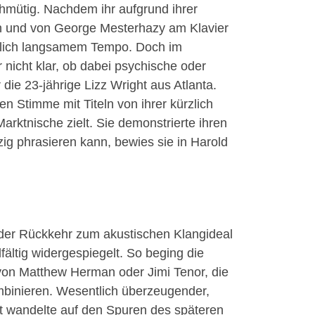
hmütig. Nachdem ihr aufgrund ihrer
en und von George Mesterhazy am Klavier
ahmlich langsamem Tempo. Doch im
 nicht klar, ob dabei psychische oder
ie 23-jährige Lizz Wright aus Atlanta.
n Stimme mit Titeln von ihrer kürzlich
arktnische zielt. Sie demonstrierte ihren
zig phrasieren kann, bewies sie in Harold
 der Rückkehr zum akustischen Klangideal
fältig widergespiegelt. So beging die
 von Matthew Herman oder Jimi Tenor, die
mbinieren. Wesentlich überzeugender,
t wandelte auf den Spuren des späteren