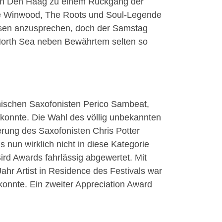
n in Den Haag zu einem Rückgang der
ve Winwood, The Roots und Soul-Legende
assen anzusprechen, doch der Samstag
t North Sea neben Bewährtem selten so
anischen Saxofonisten Perico Sambeat,
n konnte. Die Wahl des völlig unbekannten
erung des Saxofonisten Chris Potter
nun wirklich nicht in diese Kategorie
ird Awards fahrlässig abgewertet. Mit
ahr Artist in Residence des Festivals war
konnte. Ein zweiter Appreciation Award