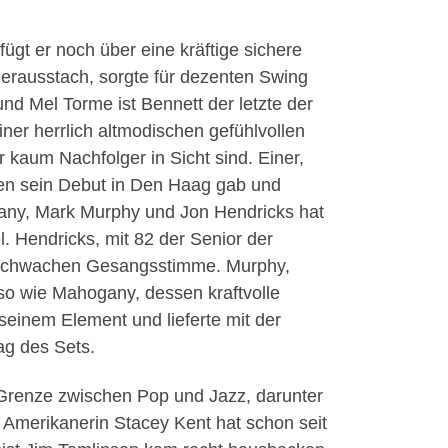
ügt er noch über eine kräftige sichere
erausstach, sorgte für dezenten Swing
und Mel Torme ist Bennett der letzte der
er herrlich altmodischen gefühlvollen
kaum Nachfolger in Sicht sind. Einer,
hren sein Debut in Den Haag gab und
hogany, Mark Murphy und Jon Hendricks hat
. Hendricks, mit 82 der Senior der
er schwachen Gesangsstimme. Murphy,
so wie Mahogany, dessen kraftvolle
seinem Element und lieferte mit der
ag des Sets.
 Grenze zwischen Pop und Jazz, darunter
 Amerikanerin Stacey Kent hat schon seit