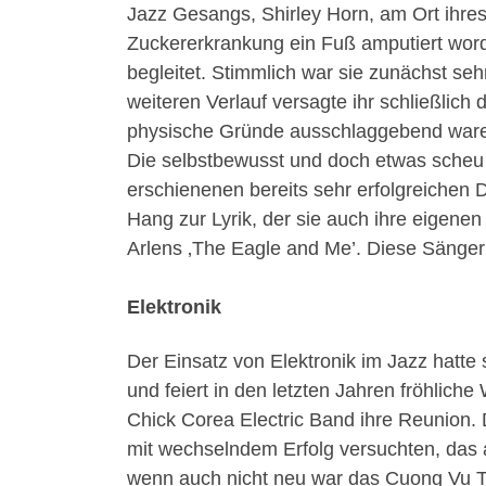
Jazz Gesangs, Shirley Horn, am Ort ihre
Zuckererkrankung ein Fuß amputiert wor
begleitet. Stimmlich war sie zunächst se
weiteren Verlauf versagte ihr schließlich
physische Gründe ausschlaggebend waren.
Die selbstbewusst und doch etwas scheu w
erschienenen bereits sehr erfolgreichen D
Hang zur Lyrik, der sie auch ihre eigenen
Arlens ‚The Eagle and Me’. Diese Sängeri
Elektronik
Der Einsatz von Elektronik im Jazz hatt
und feiert in den letzten Jahren fröhlich
Chick Corea Electric Band ihre Reunion.
mit wechselndem Erfolg versuchten, das 
wenn auch nicht neu war das Cuong Vu T