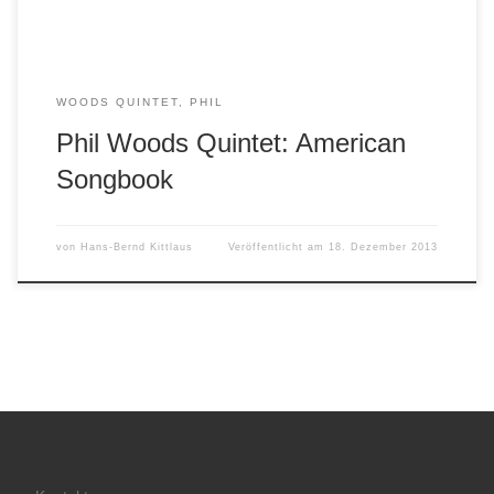
WOODS QUINTET, PHIL
Phil Woods Quintet: American
Songbook
von
Hans-Bernd Kittlaus
Veröffentlicht am
18. Dezember 2013