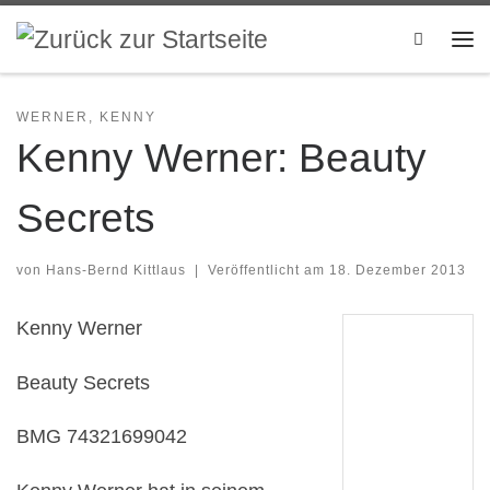
Zum Inhalt springen
Search
Me
WERNER, KENNY
Kenny Werner: Beauty
Secrets
von
Hans-Bernd Kittlaus
|
Veröffentlicht am
18. Dezember 2013
Kenny Werner
Beauty Secrets
BMG 74321699042