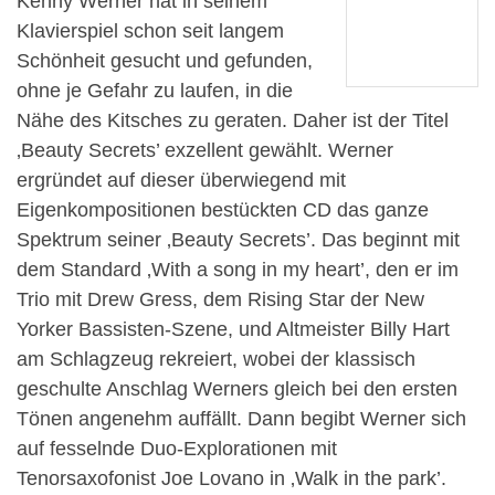
Kenny Werner hat in seinem
Klavierspiel schon seit langem
Schönheit gesucht und gefunden,
ohne je Gefahr zu laufen, in die
Nähe des Kitsches zu geraten. Daher ist der Titel
‚Beauty Secrets’ exzellent gewählt. Werner
ergründet auf dieser überwiegend mit
Eigenkompositionen bestückten CD das ganze
Spektrum seiner ‚Beauty Secrets’. Das beginnt mit
dem Standard ‚With a song in my heart’, den er im
Trio mit Drew Gress, dem Rising Star der New
Yorker Bassisten-Szene, und Altmeister Billy Hart
am Schlagzeug rekreiert, wobei der klassisch
geschulte Anschlag Werners gleich bei den ersten
Tönen angenehm auffällt. Dann begibt Werner sich
auf fesselnde Duo-Explorationen mit
Tenorsaxofonist Joe Lovano in ‚Walk in the park’.