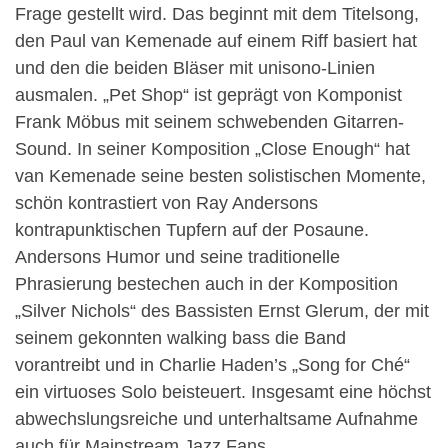
Frage gestellt wird. Das beginnt mit dem Titelsong,
den Paul van Kemenade auf einem Riff basiert hat
und den die beiden Bläser mit unisono-Linien
ausmalen. „Pet Shop“ ist geprägt von Komponist
Frank Möbus mit seinem schwebenden Gitarren-
Sound. In seiner Komposition „Close Enough“ hat
van Kemenade seine besten solistischen Momente,
schön kontrastiert von Ray Andersons
kontrapunktischen Tupfern auf der Posaune.
Andersons Humor und seine traditionelle
Phrasierung bestechen auch in der Komposition
„Silver Nichols“ des Bassisten Ernst Glerum, der mit
seinem gekonnten walking bass die Band
vorantreibt und in Charlie Haden’s „Song for Ché“
ein virtuoses Solo beisteuert. Insgesamt eine höchst
abwechslungsreiche und unterhaltsame Aufnahme
auch für Mainstream Jazz Fans.