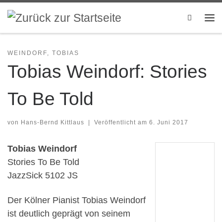
Zum Inhalt springen
Search
Me
WEINDORF, TOBIAS
Tobias Weindorf: Stories
To Be Told
von
Hans-Bernd Kittlaus
|
Veröffentlicht am
6. Juni 2017
Tobias Weindorf
Stories To Be Told
JazzSick 5102 JS
Der Kölner Pianist Tobias Weindorf
ist deutlich geprägt von seinem