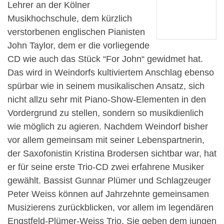
Lehrer an der Kölner
Musikhochschule, dem kürzlich
verstorbenen englischen Pianisten
John Taylor, dem er die vorliegende
CD wie auch das Stück “For John“ gewidmet hat.
Das wird in Weindorfs kultiviertem Anschlag ebenso
spürbar wie in seinem musikalischen Ansatz, sich
nicht allzu sehr mit Piano-Show-Elementen in den
Vordergrund zu stellen, sondern so musikdienlich
wie möglich zu agieren. Nachdem Weindorf bisher
vor allem gemeinsam mit seiner Lebenspartnerin,
der Saxofonistin Kristina Brodersen sichtbar war, hat
er für seine erste Trio-CD zwei erfahrene Musiker
gewählt. Bassist Gunnar Plümer und Schlagzeuger
Peter Weiss können auf Jahrzehnte gemeinsamen
Musizierens zurückblicken, vor allem im legendären
Engstfeld-Plümer-Weiss Trio. Sie geben dem jungen