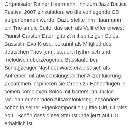
Organisator Rainer Haarmann, ihn zum Jazz Baltica
Festival 2007 einzuladen, wo die vorliegende CD
aufgenommen wurde. Dazu stellte ihm Haarmann
ein Trio an die Seite, das sich als Volltreffer erwies.
Pianist Carsten Daerr glänzt mit spritzigen Solos,
Bassistin Eva Kruse, bekannt als Mitglied des
deutschen Trios [em], steuert rhythmisch und
melodisch überzeugende Bassläufe bei.
Schlagzeuger Nasheet Waits erweist sich als
Antreiber mit abwechslungsreicher Akzentuierung.
Zusammen inspirieren sie Green zu Höhenflügen in
seinen komplexen Solos mit hartem, an Jackie
McLean erinnernden Altsaxofonklang, besonders
schön in seiner Eigenkomposition ‚Little Girl, I’ll Miss
You’. Schön dass diese Sternstunde jetzt auf CD
erhältlich ist.