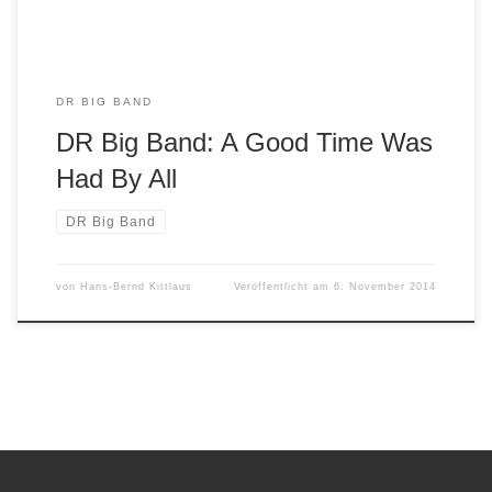
DR BIG BAND
DR Big Band: A Good Time Was
Had By All
DR Big Band
von
Hans-Bernd Kittlaus
Veröffentlicht am
6. November 2014