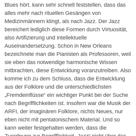
Blues hört, kann sehr schnell feststellen, dass das
alles mehr nach rituellen Gesängen von
Medizinmännern klingt, als nach Jazz. Der Jazz
bereichert lediglich diese Formen durch Virtuosität,
also Artifizierung und intellektuelle
Auseinandersetzung. Schon in New Orleans
bezeichnete man die Pianisten als Professoren, weil
sie eben das notwendige harmonische Wissen
mitbrachten, diese Entwicklung voranzutreiben. Also
komme ich zu dem Schluss, dass die Entwicklung
aus der Folklore und die unterschiedlichsten
„Fremdeinflüsse“ ein wichtiger Punkt bei der Suche
nach Begrifflichkeiten ist. Insofern war die Musik der
ARFI, der imaginären Folklore, nichts Neues, nur
eben nicht mit pentatonischem Material. Und so
kann weiter festgehalten werden, dass die
Zuordnung zur Begrifflichkeit „Jazz“ nicht über das