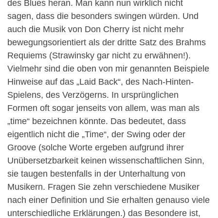
des Blues heran. Man kann nun wirklich nicht
sagen, dass die besonders swingen würden. Und
auch die Musik von Don Cherry ist nicht mehr
bewegungsorientiert als der dritte Satz des Brahms
Requiems (Strawinsky gar nicht zu erwähnen!).
Vielmehr sind die oben von mir genannten Beispiele
Hinweise auf das „Laid Back“, des Nach-Hinten-
Spielens, des Verzögerns. In ursprünglichen
Formen oft sogar jenseits von allem, was man als
„time“ bezeichnen könnte. Das bedeutet, dass
eigentlich nicht die „Time“, der Swing oder der
Groove (solche Worte ergeben aufgrund ihrer
Unübersetzbarkeit keinen wissenschaftlichen Sinn,
sie taugen bestenfalls in der Unterhaltung von
Musikern. Fragen Sie zehn verschiedene Musiker
nach einer Definition und Sie erhalten genauso viele
unterschiedliche Erklärungen.) das Besondere ist,