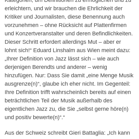
Kategorien, um Definitionen zu ermöglichen und zu
erleichtern, und wir brauchen die Ehrlichkeit der
Kritiker und Journalisten, diese Benennung auch
vorzunehmen – ohne Rücksicht auf Plattenfirmen
und Konzertveranstalter und deren Befindlichkeiten.
Dieser Schritt erfordert allerdings Mut – aber er
lohnt sich!“ Eduard Linshalm aus Wien meint dazu:
„Ihrer Definition von Jazz lässt sich – wie auch
derjenigen Berendts und anderer – wenig
hinzufügen. Nur: Dass Sie damit „eine Menge Musik
ausgrenze(n)“, glaube ich eher nicht. Im Gegenteil:
Ihre Definition trifft wahrscheinlich bereits auf einen
beträchtlichen Teil der Musik außerhalb des
eigentlichen Jazz zu, die Sie „selbst gerne höre(n)
und positiv bewerte(n)“.“
Aus der Schweiz schreibt Gieri Battaglia: „Ich kann