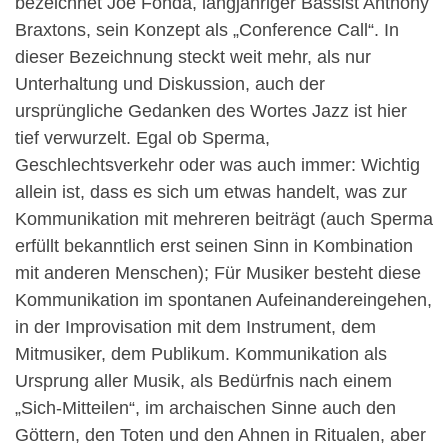
bezeichnet Joe Fonda, langjähriger Bassist Anthony
Braxtons, sein Konzept als „Conference Call“. In
dieser Bezeichnung steckt weit mehr, als nur
Unterhaltung und Diskussion, auch der
ursprüngliche Gedanken des Wortes Jazz ist hier
tief verwurzelt. Egal ob Sperma,
Geschlechtsverkehr oder was auch immer: Wichtig
allein ist, dass es sich um etwas handelt, was zur
Kommunikation mit mehreren beiträgt (auch Sperma
erfüllt bekanntlich erst seinen Sinn in Kombination
mit anderen Menschen); Für Musiker besteht diese
Kommunikation im spontanen Aufeinandereingehen,
in der Improvisation mit dem Instrument, dem
Mitmusiker, dem Publikum. Kommunikation als
Ursprung aller Musik, als Bedürfnis nach einem
„Sich-Mitteilen“, im archaischen Sinne auch den
Göttern, den Toten und den Ahnen in Ritualen, aber