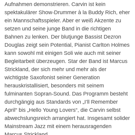
Aufnahmen demonstrieren. Carvin ist kein
spektakulärer Show-Drummer à la Buddy Rich, eher
ein Mannschaftsspieler. Aber er weiß Akzente zu
setzen und seine junge Band in die richtigen
Bahnen zu lenken. Der blutjunge Bassist Dezron
Douglas zeigt sein Potential, Pianist Carlton Holmes
kann sowohl mit einigen Soli wie auch mit seiner
Begleitarbeit überzeugen. Star der Band ist Marcus
Strickland, der sich mehr und mehr als der
wichtigste Saxofonist seiner Generation
herauskristallisiert, besonders mit seinem
fulminanten Sopran-Sound. Das Programm besteht
durchgängig aus Standards von „I’ll Remember
April“ bis „Hello Young Lovers“, die Carvin selbst
abwechslungsreich arrangiert hat. Insgesamt solider
Mainstream Jazz mit einem herausragenden
Marcus Strickland.