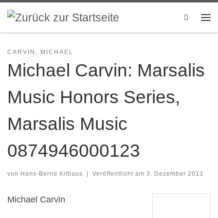
Zum Inhalt springen
Search
Me
CARVIN, MICHAEL
Michael Carvin: Marsalis
Music Honors Series,
Marsalis Music
0874946000123
von
Hans-Bernd Kittlaus
|
Veröffentlicht am
3. Dezember 2013
Michael Carvin