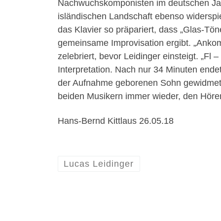
Nachwuchskomponisten im deutschen Jazz.
isländischen Landschaft ebenso widerspie
das Klavier so präpariert, dass „Glas-Tö
gemeinsame Improvisation ergibt. „Ankoms
zelebriert, bevor Leidinger einsteigt. „Fl
Interpretation. Nach nur 34 Minuten endet
der Aufnahme geborenen Sohn gewidmet un
beiden Musikern immer wieder, den Hörer
Hans-Bernd Kittlaus 26.05.18
Lucas Leidinger