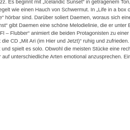
 Es beginnt mit „Icelandic Sunset“ in getragenem Ton,
gelt wie einen Hauch von Schwermut. In „Life in a box of
ne“ hörbar sind. Darüber soliert Daemen, woraus sich e
t“ gibt Daemen eine schöne Melodielinie, die er unter 
 – Fl – Flubber“ animiert die beiden Protagonisten zu ein
 die CD „Mit Ari (im Hier und Jetzt)“ ruhig und zufrieden
d spielt es solo. Obwohl die meisten Stücke eine recht
 auf unterschiedliche Arten emotional anzusprechen. E