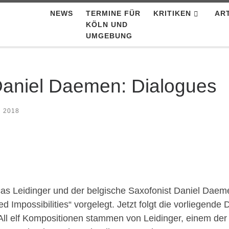
NEWS
TERMINE FÜR
KRITIKEN
AR
KÖLN UND
UMGEBUNG
Daniel Daemen: Dialogues
i 2018
as Leidinger und der belgische Saxofonist Daniel Daeme
d Impossibilities“ vorgelegt. Jetzt folgt die vorliegend
 All elf Kompositionen stammen von Leidinger, einem der 