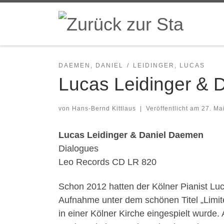
Zum Inhalt springen
DAEMEN, DANIEL
LEIDINGER, LUCAS
Lucas Leidinger & 
von
Hans-Bernd Kittlaus
|
Veröffentlicht am
27. Ma
Lucas Leidinger & Daniel Daemen
Dialogues
Leo Records CD LR 820
Schon 2012 hatten der Kölner Pianist Luc
Aufnahme unter dem schönen Titel „Limite
in einer Kölner Kirche eingespielt wurde.