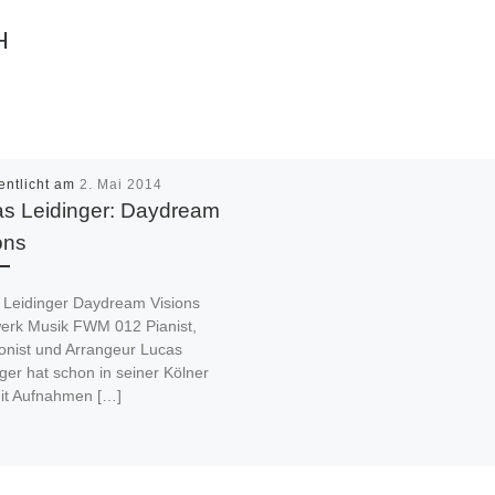
H
entlicht am
2. Mai 2014
s Leidinger: Daydream
ons
 Leidinger Daydream Visions
erk Musik FWM 012 Pianist,
nist und Arrangeur Lucas
ger hat schon in seiner Kölner
mit Aufnahmen […]