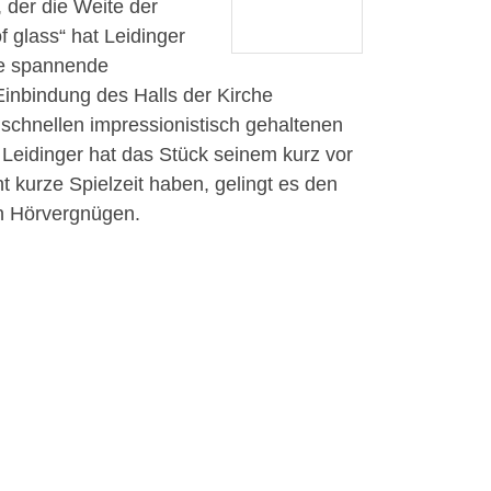
 der die Weite der
 glass“ hat Leidinger
ine spannende
Einbindung des Halls der Kirche
er schnellen impressionistisch gehaltenen
. Leidinger hat das Stück seinem kurz vor
 kurze Spielzeit haben, gelingt es den
in Hörvergnügen.