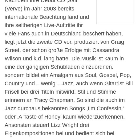
Nachdem ihre Debut CD ‚Salt’
(Verve) im Jahr 2003 bereits
internationale Beachtung fand und
ihre seitherigen Live-Auftritte ihr
viele Fans auch in Deutschland beschert haben,
liegt jetzt die zweite CD vor, produziert von Craig
Street, der schon große Erfolge mit Cassandra
Wilson und k.d. lang hatte. Die Musik ist kaum in
eine der gängigen Schubladen einzuordnen,
sondern bildet ein Amalgam aus Soul, Gospel, Pop,
Country und – wenig – Jazz, auch wenn Gitarrist Bill
Frisell bei drei Titeln mitwirkt. Stil und Stimme
erinnern an Tracy Chapman. So sind die auch im
Jazz durchaus bekannten Songs ‚I’m Confessin’’
oder ‚A Taste of Honey’ kaum wiederzuerkennen.
Ansonsten steuert Lizz Wright drei
Eigenkompositionen bei und bedient sich bei