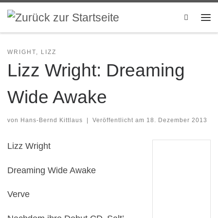
Zum Inhalt springen
Search
Me
WRIGHT, LIZZ
Lizz Wright: Dreaming
Wide Awake
von
Hans-Bernd Kittlaus
|
Veröffentlicht am
18. Dezember 2013
Lizz Wright
Dreaming Wide Awake
Verve