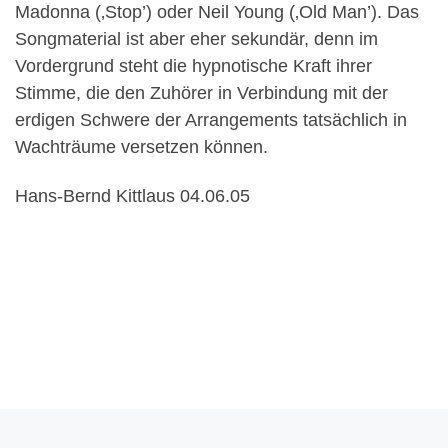
Madonna (‚Stop’) oder Neil Young (‚Old Man’). Das
Songmaterial ist aber eher sekundär, denn im
Vordergrund steht die hypnotische Kraft ihrer
Stimme, die den Zuhörer in Verbindung mit der
erdigen Schwere der Arrangements tatsächlich in
Wachträume versetzen können.
Hans-Bernd Kittlaus 04.06.05
Beitragsnavigation
Vorheriger Beitrag