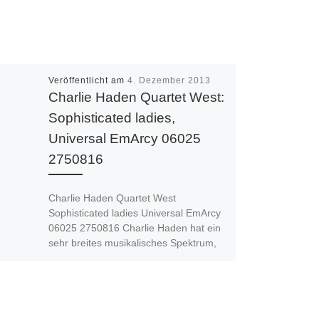
Veröffentlicht am
4. Dezember 2013
Charlie Haden Quartet West:
Sophisticated ladies,
Universal EmArcy 06025
2750816
Charlie Haden Quartet West
Sophisticated ladies Universal EmArcy
06025 2750816 Charlie Haden hat ein
sehr breites musikalisches Spektrum,
das vom Free Jazz […]