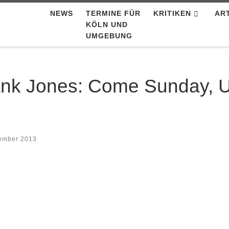
NEWS
TERMINE FÜR
KRITIKEN
AR
KÖLN UND
UMGEBUNG
nk Jones: Come Sunday, U
ember 2013