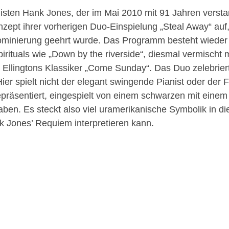
nisten Hank Jones, der im Mai 2010 mit 91 Jahren vers
nzept ihrer vorherigen Duo-Einspielung „Steal Away“ auf
minierung geehrt wurde. Das Programm besteht wieder 
irituals wie „Down by the riverside“, diesmal vermischt 
 Ellingtons Klassiker „Come Sunday“. Das Duo zelebrier
ier spielt nicht der elegant swingende Pianist oder der F
epräsentiert, eingespielt von einem schwarzen mit einem 
ben. Es steckt also viel uramerikanische Symbolik in di
k Jones’ Requiem interpretieren kann.