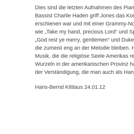
Dies sind die letzten Aufnahmen des Pia
Bassist Charlie Haden griff Jones das Ko
erschienen war und mit einer Grammy-No
wie „Take my hand, precious Lord“ und Sp
„God rest ye merry, gentlemen“ und Duke
die zumeist eng an der Melodie bleiben. H
Musik, die die religiöse Seele Amerikas r
Wurzeln in der amerikanischen Provinz ha
der Verständigung, die man auch als Han
Hans-Bernd Kittlaus 24.01.12