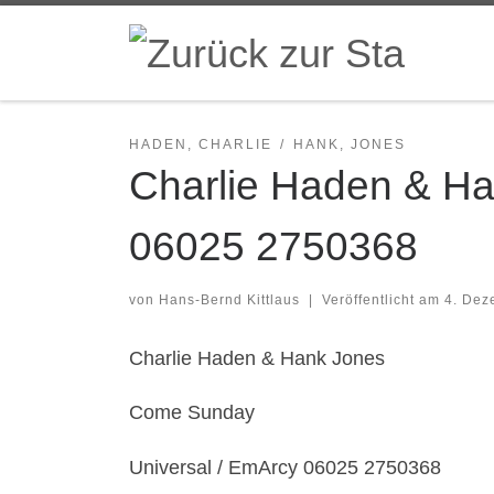
Zum Inhalt springen
HADEN, CHARLIE
HANK, JONES
Charlie Haden & Ha
06025 2750368
von
Hans-Bernd Kittlaus
|
Veröffentlicht am
4. Dez
Charlie Haden & Hank Jones
Come Sunday
Universal / EmArcy 06025 2750368