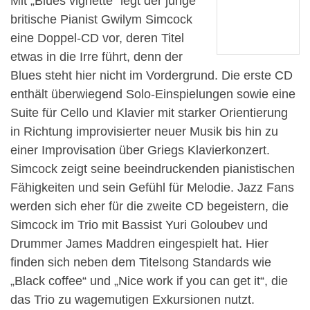
Mit „Blues vignette“ legt der junge
britische Pianist Gwilym Simcock
eine Doppel-CD vor, deren Titel
etwas in die Irre führt, denn der
Blues steht hier nicht im Vordergrund. Die erste CD
enthält überwiegend Solo-Einspielungen sowie eine
Suite für Cello und Klavier mit starker Orientierung
in Richtung improvisierter neuer Musik bis hin zu
einer Improvisation über Griegs Klavierkonzert.
Simcock zeigt seine beeindruckenden pianistischen
Fähigkeiten und sein Gefühl für Melodie. Jazz Fans
werden sich eher für die zweite CD begeistern, die
Simcock im Trio mit Bassist Yuri Goloubev und
Drummer James Maddren eingespielt hat. Hier
finden sich neben dem Titelsong Standards wie
„Black coffee“ und „Nice work if you can get it“, die
das Trio zu wagemutigen Exkursionen nutzt.