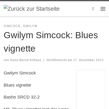
Zum Inhalt springen
Search
Me
SIMCOCK, GWILYM
Gwilym Simcock: Blues
vignette
von
Hans-Bernd Kittlaus
|
Veröffentlicht am
17. Dezember 2013
Gwilym Simcock
Blues vignette
Basho SRCD 32-2