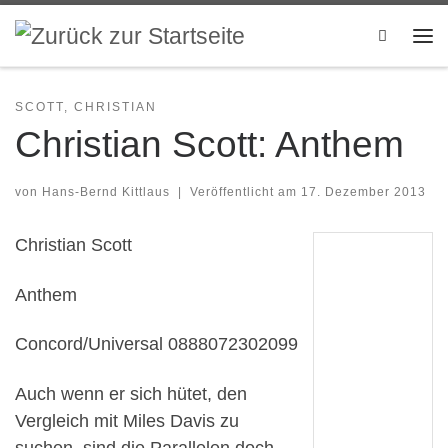
Zum Inhalt springen
Search
Me
SCOTT, CHRISTIAN
Christian Scott: Anthem
von
Hans-Bernd Kittlaus
|
Veröffentlicht am
17. Dezember 2013
Christian Scott
Anthem
Concord/Universal 0888072302099
Auch wenn er sich hütet, den
Vergleich mit Miles Davis zu
suchen, sind die Parallelen doch