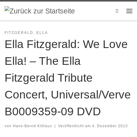
Zum Inhalt springen
Search
Me
FITZGERALD, ELLA
Ella Fitzgerald: We Love
Ella! – The Ella
Fitzgerald Tribute
Concert, Universal/Verve
B0009359-09 DVD
von
Hans-Bernd Kittlaus
|
Veröffentlicht am
4. Dezember 2013