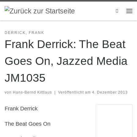
Zum Inhalt springen
Search
Me
DERRICK, FRANK
Frank Derrick: The Beat
Goes On, Jazzed Media
JM1035
von
Hans-Bernd Kittlaus
|
Veröffentlicht am
4. Dezember 2013
Frank Derrick
The Beat Goes On