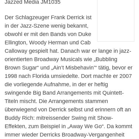
Jazzed Media JM1035
Der Schlagzeuger Frank Derrick ist
in der Jazz-Szene wenig bekannt,
obwohl er mit den Bands von Duke
Ellington, Woody Herman und Cab
Calloway gespielt hat. Danach war er lange in jazz-
orientierten Broadway Musicals wie „Bubbling
Brown Sugar“ und „Ain’t Misbehavin’“ tätig, bevor er
1998 nach Florida umsiedelte. Dort machte er 2007
die vorliegende Aufnahme, in der er heftig
swingende Big Band Arrangements mit Quintett-
Titeln mischt. Die Arrangements stammen
überwiegend von Derrick selbst und erinnern oft an
Buddy Rich: mitreissender Swing mit Show-
Effekten, zum Beispiel in „Away We Go“. Da kommt
immer wieder Derricks Broadway-Vergangenheit