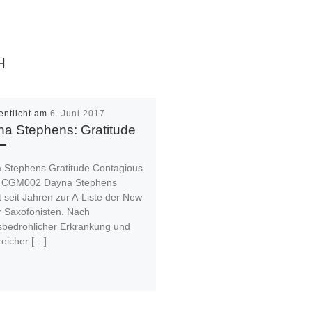
H
entlicht am
6. Juni 2017
a Stephens: Gratitude
 Stephens Gratitude Contagious
 CGM002 Dayna Stephens
 seit Jahren zur A-Liste der New
r Saxofonisten. Nach
sbedrohlicher Erkrankung und
reicher […]