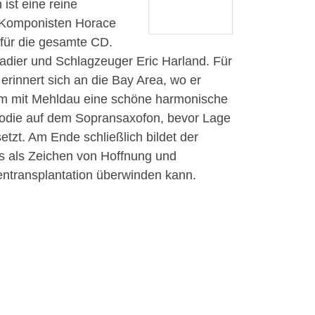
ist eine reine
n Komponisten Horace
 für die gesamte CD.
enadier und Schlagzeuger Eric Harland. Für
erinnert sich an die Bay Area, wo er
nsam mit Mehldau eine schöne harmonische
elodie auf dem Sopransaxofon, bevor Lage
zt. Am Ende schließlich bildet der
s als Zeichen von Hoffnung und
rentransplantation überwinden kann.