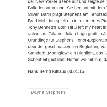
der New Yorker Szene auf und zeigte seine 
Balladensammlung. Sie beginnt mit dem 
Silver. Darin prägt Stephens am Tenorsa
Brad Mehldau spielt ein introvertiertes P
Tony Bennett’s alten Hit „I left my heart
aufwuchs. Gitarrist Julian Lage greift i
Grundlage für Stephens‘ Tenor-Exploratio
über der geschmackvollen Begleitung von
Standard „Moonglow“ ein Highlight, das 
Schönheit gestaltet. Hoffen wir mit ihm,
Hans-Bernd Kittlaus 03.01.15
Dayna Stephens