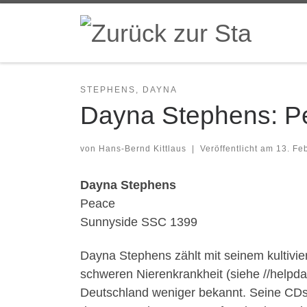
Zum Inhalt springen
STEPHENS, DAYNA
Dayna Stephens: P
von
Hans-Bernd Kittlaus
|
Veröffentlicht am
13. Fe
Dayna Stephens
Peace
Sunnyside SSC 1399
Dayna Stephens zählt mit seinem kultivi
schweren Nierenkrankheit (siehe //helpdayn
Deutschland weniger bekannt. Seine CDs