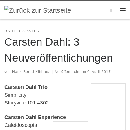
Zum Inhalt springen
Search
Me
DAHL, CARSTEN
Carsten Dahl: 3
Neuveröffentlichungen
von
Hans-Bernd Kittlaus
|
Veröffentlicht am
6. April 2017
Carsten Dahl Trio
Simplicity
Storyville 101 4302
Carsten Dahl Experience
Caleidoscopia