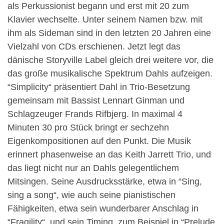
als Perkussionist begann und erst mit 20 zum
Klavier wechselte. Unter seinem Namen bzw. mit
ihm als Sideman sind in den letzten 20 Jahren eine
Vielzahl von CDs erschienen. Jetzt legt das
dänische Storyville Label gleich drei weitere vor, die
das große musikalische Spektrum Dahls aufzeigen.
“Simplicity“ präsentiert Dahl in Trio-Besetzung
gemeinsam mit Bassist Lennart Ginman und
Schlagzeuger Frands Rifbjerg. In maximal 4
Minuten 30 pro Stück bringt er sechzehn
Eigenkompositionen auf den Punkt. Die Musik
erinnert phasenweise an das Keith Jarrett Trio, und
das liegt nicht nur an Dahls gelegentlichem
Mitsingen. Seine Ausdrucksstärke, etwa in “Sing,
sing a song“, wie auch seine pianistischen
Fähigkeiten, etwa sein wunderbarer Anschlag in
“Fragility“, und sein Timing, zum Beispiel in “Prelude