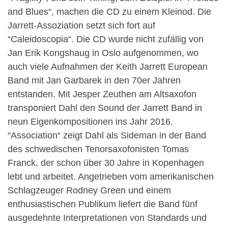
and Blues“, machen die CD zu einem Kleinod. Die
Jarrett-Assoziation setzt sich fort auf
“Caleidoscopia“. Die CD wurde nicht zufällig von
Jan Erik Kongshaug in Oslo aufgenommen, wo
auch viele Aufnahmen der Keith Jarrett European
Band mit Jan Garbarek in den 70er Jahren
entstanden. Mit Jesper Zeuthen am Altsaxofon
transponiert Dahl den Sound der Jarrett Band in
neun Eigenkompositionen ins Jahr 2016.
“Association“ zeigt Dahl als Sideman in der Band
des schwedischen Tenorsaxofonisten Tomas
Franck, der schon über 30 Jahre in Kopenhagen
lebt und arbeitet. Angetrieben vom amerikanischen
Schlagzeuger Rodney Green und einem
enthusiastischen Publikum liefert die Band fünf
ausgedehnte Interpretationen von Standards und