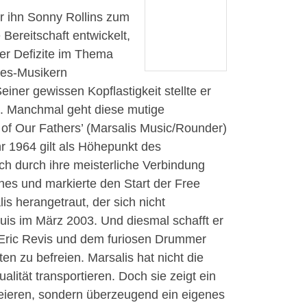
er ihn Sonny Rollins zum
 Bereitschaft entwickelt,
er Defizite im Thema
ues-Musikern
ner gewissen Kopflastigkeit stellte er
). Manchmal geht diese mutige
 of Our Fathers’ (Marsalis Music/Rounder)
 1964 gilt als Höhepunkt des
ch durch ihre meisterliche Verbindung
anes und markierte den Start der Free
s herangetraut, der sich nicht
uis im März 2003. Und diesmal schafft er
 Eric Revis und dem furiosen Drummer
en zu befreien. Marsalis hat nicht die
alität transportieren. Doch sie zeigt ein
reieren, sondern überzeugend ein eigenes