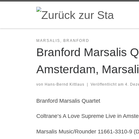
Zum Inhalt springen
MARSALIS, BRANFORD
Branford Marsalis Q
Amsterdam, Marsal
von
Hans-Bernd Kittlaus
|
Veröffentlicht am
4. Dez
Branford Marsalis Quartet
Coltrane’s A Love Supreme Live in Amst
Marsalis Music/Rounder 11661-3310-9 (