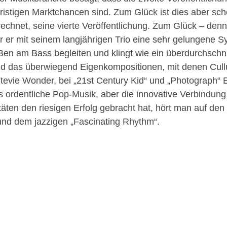
rfristigen Marktchancen sind. Zum Glück ist dies aber s
rechnet, seine vierte Veröffentlichung. Zum Glück – denn 
r er mit seinem langjährigen Trio eine sehr gelungene 
en am Bass begleiten und klingt wie ein überdurchschnit
d das überwiegend Eigenkompositionen, mit denen Cullu
Stevie Wonder, bei „21st Century Kid“ und „Photograph“ 
es ordentliche Pop-Musik, aber die innovative Verbindung
äten den riesigen Erfolg gebracht hat, hört man auf den
und dem jazzigen „Fascinating Rhythm“.