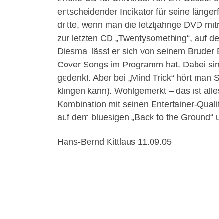
entscheidender Indikator für seine länge
dritte, wenn man die letztjährige DVD mit
zur letzten CD „Twentysomething“, auf de
Diesmal lässt er sich von seinem Bruder B
Cover Songs im Programm hat. Dabei sin
gedenkt. Aber bei „Mind Trick“ hört man 
klingen kann). Wohlgemerkt – das ist all
Kombination mit seinen Entertainer-Qualit
auf dem bluesigen „Back to the Ground“ 
Hans-Bernd Kittlaus 11.09.05