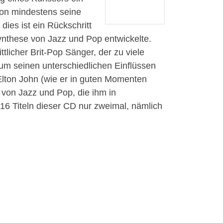
chon mindestens seine
dies ist ein Rückschritt
Synthese von Jazz und Pop entwickelte.
tlicher Brit-Pop Sänger, der zu viele
m seinen unterschiedlichen Einflüssen
Elton John (wie er in guten Momenten
 von Jazz und Pop, die ihm in
 16 Titeln dieser CD nur zweimal, nämlich