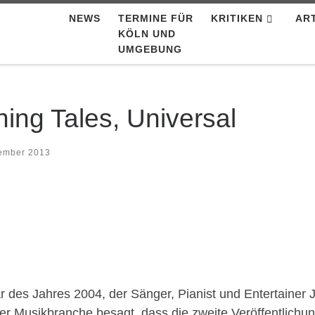
NEWS
TERMINE FÜR
KRITIKEN
AR
KÖLN UND
UMGEBUNG
ing Tales, Universal
ember 2013
ar des Jahres 2004, der Sänger, Pianist und Entertainer
der Musikbranche besagt, dass die zweite Veröffentlichun