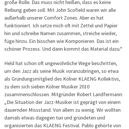
große Rolle. Das muss nicht heißen, dass es keine
Reibung geben soll. Mit John Scofield waren wir alle
außerhalb unserer Comfort Zones. Aber es hat
funktioniert. Ich setze mich oft mit Zettel und Papier
hin und schreibe Namen zusammen, streiche wieder,
füge hinzu. Ein bisschen wie Komponieren. Das ist ein
schöner Prozess. Und dann kommt das Material dazu.“
Held hat schon oft ungewöhnliche Wege beschritten,
um den Jazz als seine Musik voranzubringen, so etwa
als Gründungsmitglied des Kölner KLAENG Kollektivs,
zu dem sich sieben Kölner Musiker 2010
zusammenschlossen. Mitgründer Robert Landfermann:
„Die Situation der Jazz-Musiker ist geprägt von einem
dauernden Missstand. Von allem zu wenig. Wir wollten
damals etwas dagegen tun und gründeten und
organisierten das KLAENG Festival. Pablo gehörte von