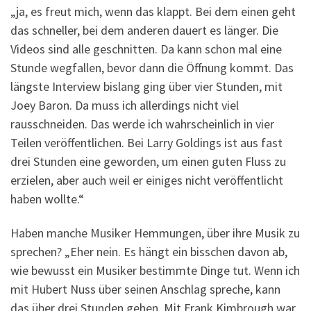
„ja, es freut mich, wenn das klappt. Bei dem einen geht
das schneller, bei dem anderen dauert es länger. Die
Videos sind alle geschnitten. Da kann schon mal eine
Stunde wegfallen, bevor dann die Öffnung kommt. Das
längste Interview bislang ging über vier Stunden, mit
Joey Baron. Da muss ich allerdings nicht viel
rausschneiden. Das werde ich wahrscheinlich in vier
Teilen veröffentlichen. Bei Larry Goldings ist aus fast
drei Stunden eine geworden, um einen guten Fluss zu
erzielen, aber auch weil er einiges nicht veröffentlicht
haben wollte.“
Haben manche Musiker Hemmungen, über ihre Musik zu
sprechen? „Eher nein. Es hängt ein bisschen davon ab,
wie bewusst ein Musiker bestimmte Dinge tut. Wenn ich
mit Hubert Nuss über seinen Anschlag spreche, kann
das über drei Stunden gehen. Mit Frank Kimbrough war