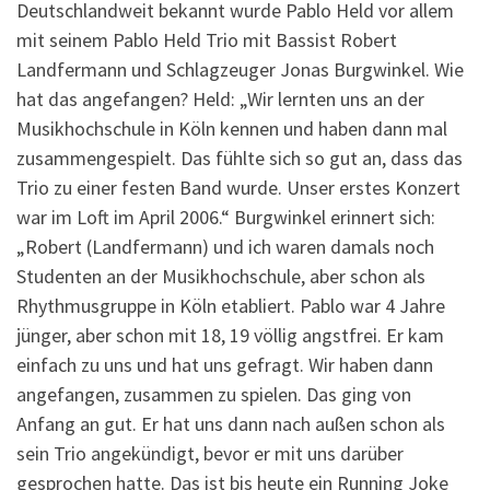
Deutschlandweit bekannt wurde Pablo Held vor allem
mit seinem Pablo Held Trio mit Bassist Robert
Landfermann und Schlagzeuger Jonas Burgwinkel. Wie
hat das angefangen? Held: „Wir lernten uns an der
Musikhochschule in Köln kennen und haben dann mal
zusammengespielt. Das fühlte sich so gut an, dass das
Trio zu einer festen Band wurde. Unser erstes Konzert
war im Loft im April 2006.“ Burgwinkel erinnert sich:
„Robert (Landfermann) und ich waren damals noch
Studenten an der Musikhochschule, aber schon als
Rhythmusgruppe in Köln etabliert. Pablo war 4 Jahre
jünger, aber schon mit 18, 19 völlig angstfrei. Er kam
einfach zu uns und hat uns gefragt. Wir haben dann
angefangen, zusammen zu spielen. Das ging von
Anfang an gut. Er hat uns dann nach außen schon als
sein Trio angekündigt, bevor er mit uns darüber
gesprochen hatte. Das ist bis heute ein Running Joke