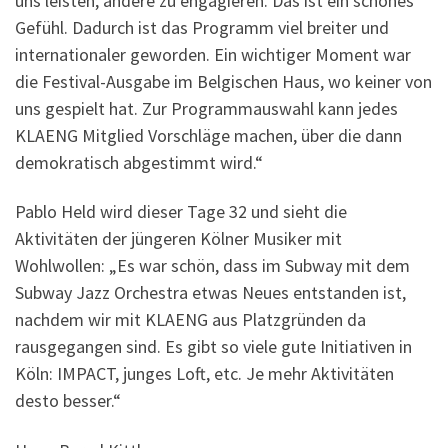
uns leisten, andere zu engagieren. Das ist ein schönes
Gefühl. Dadurch ist das Programm viel breiter und
internationaler geworden. Ein wichtiger Moment war
die Festival-Ausgabe im Belgischen Haus, wo keiner von
uns gespielt hat. Zur Programmauswahl kann jedes
KLAENG Mitglied Vorschläge machen, über die dann
demokratisch abgestimmt wird.“
Pablo Held wird dieser Tage 32 und sieht die
Aktivitäten der jüngeren Kölner Musiker mit
Wohlwollen: „Es war schön, dass im Subway mit dem
Subway Jazz Orchestra etwas Neues entstanden ist,
nachdem wir mit KLAENG aus Platzgründen da
rausgegangen sind. Es gibt so viele gute Initiativen in
Köln: IMPACT, junges Loft, etc. Je mehr Aktivitäten
desto besser.“