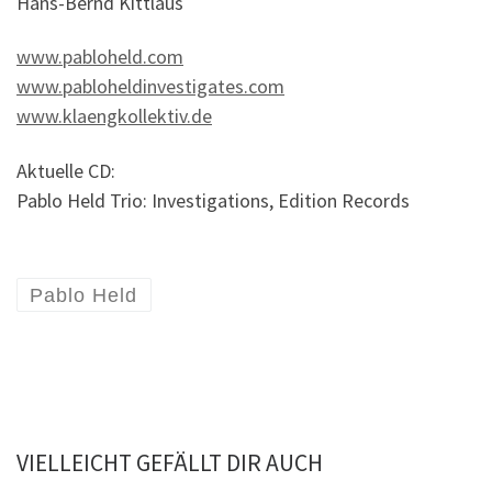
Hans-Bernd Kittlaus
www.pabloheld.com
www.pabloheldinvestigates.com
www.klaengkollektiv.de
Aktuelle CD:
Pablo Held Trio: Investigations, Edition Records
Pablo Held
VIELLEICHT GEFÄLLT DIR AUCH