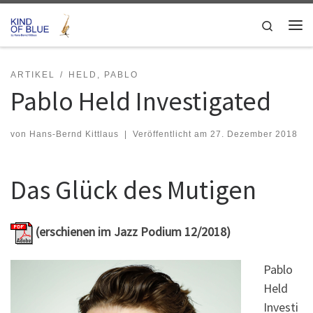
Zum Inhalt springen
Search
Me
ARTIKEL
HELD, PABLO
Pablo Held Investigated
von
Hans-Bernd Kittlaus
|
Veröffentlicht am
27. Dezember 2018
Das Glück des Mutigen
(erschienen im Jazz Podium 12/2018)
Pablo
Held
Investi