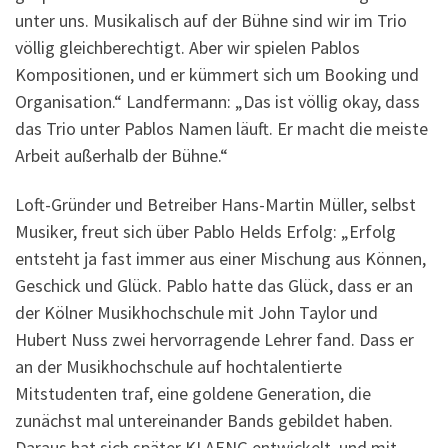
unter uns. Musikalisch auf der Bühne sind wir im Trio
völlig gleichberechtigt. Aber wir spielen Pablos
Kompositionen, und er kümmert sich um Booking und
Organisation.“ Landfermann: „Das ist völlig okay, dass
das Trio unter Pablos Namen läuft. Er macht die meiste
Arbeit außerhalb der Bühne.“
Loft-Gründer und Betreiber Hans-Martin Müller, selbst
Musiker, freut sich über Pablo Helds Erfolg: „Erfolg
entsteht ja fast immer aus einer Mischung aus Können,
Geschick und Glück. Pablo hatte das Glück, dass er an
der Kölner Musikhochschule mit John Taylor und
Hubert Nuss zwei hervorragende Lehrer fand. Dass er
an der Musikhochschule auf hochtalentierte
Mitstudenten traf, eine goldene Generation, die
zunächst mal untereinander Bands gebildet haben.
Daraus hat sich später KLAENG entwickelt, und mit