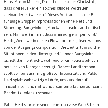
Hans-Martin Müller: „Das ist ein seltener Glücksfall,
dass drei Musiker ein solches blindes Vertrauen
zueinander entwickeln.“ Dieses Vertrauen ist die Basis
für lange Gruppenimprovisationen ohne Netz und
Sicherung. Burgwinkel: „Man kann absolut authentisch
sein. Man weiß immer, dass man aufgefangen wird.“
Held: „Wenn wir in diesen Flow kommen, lösen wir uns
von der Ausgangskomposition. Die Zeit tritt in solchen
Situationen in den Hintergrund.“ Jonas Burgwinkel
lächelt dann entrückt, während er ein Feuerwerk von
perkussiven Klängen erzeugt. Robert Landfermann
zupft seinen Bass mit größster Intensität, und Pablo
Held spielt wahnwitzige Läufe, um kurz darauf
innezuhalten und mit wundersamem Staunen auf seine
Bandmitglieder zu schauen.
Pablo Held startete seine neue Interview Web Site im