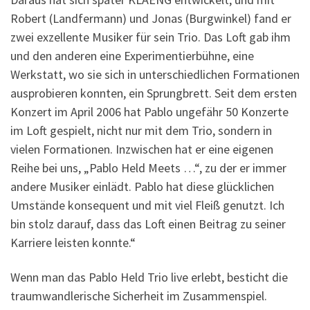
Robert (Landfermann) und Jonas (Burgwinkel) fand er
zwei exzellente Musiker für sein Trio. Das Loft gab ihm
und den anderen eine Experimentierbühne, eine
Werkstatt, wo sie sich in unterschiedlichen Formationen
ausprobieren konnten, ein Sprungbrett. Seit dem ersten
Konzert im April 2006 hat Pablo ungefähr 50 Konzerte
im Loft gespielt, nicht nur mit dem Trio, sondern in
vielen Formationen. Inzwischen hat er eine eigenen
Reihe bei uns, „Pablo Held Meets …“, zu der er immer
andere Musiker einlädt. Pablo hat diese glücklichen
Umstände konsequent und mit viel Fleiß genutzt. Ich
bin stolz darauf, dass das Loft einen Beitrag zu seiner
Karriere leisten konnte.“
Wenn man das Pablo Held Trio live erlebt, besticht die
traumwandlerische Sicherheit im Zusammenspiel.