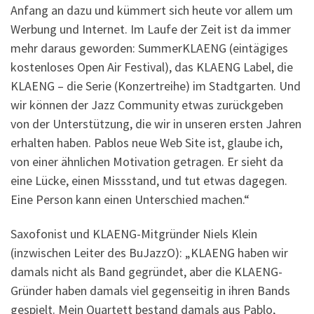
Anfang an dazu und kümmert sich heute vor allem um
Werbung und Internet. Im Laufe der Zeit ist da immer
mehr daraus geworden: SummerKLAENG (eintägiges
kostenloses Open Air Festival), das KLAENG Label, die
KLAENG – die Serie (Konzertreihe) im Stadtgarten. Und
wir können der Jazz Community etwas zurückgeben
von der Unterstützung, die wir in unseren ersten Jahren
erhalten haben. Pablos neue Web Site ist, glaube ich,
von einer ähnlichen Motivation getragen. Er sieht da
eine Lücke, einen Missstand, und tut etwas dagegen.
Eine Person kann einen Unterschied machen.“
Saxofonist und KLAENG-Mitgründer Niels Klein
(inzwischen Leiter des BuJazzO): „KLAENG haben wir
damals nicht als Band gegründet, aber die KLAENG-
Gründer haben damals viel gegenseitig in ihren Bands
gespielt. Mein Quartett bestand damals aus Pablo,