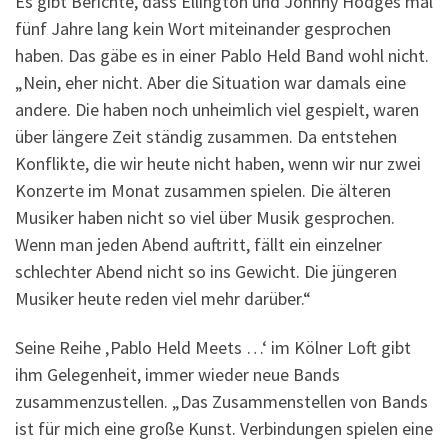
Es gibt Berichte, dass Ellington und Johnny Hodges mal
fünf Jahre lang kein Wort miteinander gesprochen
haben. Das gäbe es in einer Pablo Held Band wohl nicht.
„Nein, eher nicht. Aber die Situation war damals eine
andere. Die haben noch unheimlich viel gespielt, waren
über längere Zeit ständig zusammen. Da entstehen
Konflikte, die wir heute nicht haben, wenn wir nur zwei
Konzerte im Monat zusammen spielen. Die älteren
Musiker haben nicht so viel über Musik gesprochen.
Wenn man jeden Abend auftritt, fällt ein einzelner
schlechter Abend nicht so ins Gewicht. Die jüngeren
Musiker heute reden viel mehr darüber.“
Seine Reihe ‚Pablo Held Meets …‘ im Kölner Loft gibt
ihm Gelegenheit, immer wieder neue Bands
zusammenzustellen. „Das Zusammenstellen von Bands
ist für mich eine große Kunst. Verbindungen spielen eine