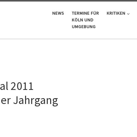
NEWS
TERMINE FÜR
KRITIKEN
KÖLN UND
UMGEBUNG
val 2011
her Jahrgang