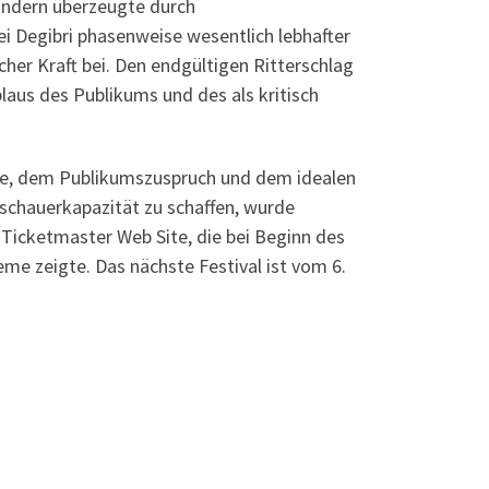
sondern überzeugte durch
ei Degibri phasenweise wesentlich lebhafter
cher Kraft bei. Den endgültigen Ritterschlag
aus des Publikums und des als kritisch
abe, dem Publikumszuspruch und dem idealen
uschauerkapazität zu schaffen, wurde
Ticketmaster Web Site, die bei Beginn des
me zeigte. Das nächste Festival ist vom 6.