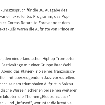
ikumszuspruch für die 36. Ausgabe des
 war ein exzellentes Programm, das Pop-
Chick Coreas Return to Forever oder dem
ktakulär waren die Auftritte von Prince an
iker, den niederländischen Hiphop Trompeter
estivaltage mit einer Gruppe ihrer Wahl
Abend das Klavier-Trio seines französisch-
effen mit überzeugendem Jazz vorzustellen.
ch seinem triumphalen Auftritt in Salzau
dische Wurzeln schienen bei seinen weiteren
e bildeten die Themen „Electronic Jazz“ –
 – und „Infused“, worunter die kreative