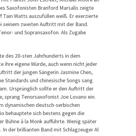
es Saxofonisten Branford Marsalis zeigte
 Tain Watts auszufüllen weiß. Er exerzierte
seinem zweiten Auftritt mit der Band.
n Tenor- und Sopransaxofon. Als Zugabe
fte des 20-sten Jahrhunderts in dem
te ihre eigene Würde, auch wenn nicht jeder
ftritt der jungen Sängerin Jasmine Chen,
che Standards und chinesische Songs sang.
. Ursprünglich sollte er den Auftritt der
e, sprang Tenorsaxofonist Joe Lovano ein.
dem dynamischen deutsch-serbischen
rio behauptete sich bestens gegen die
r Bühne à la Monk aufführte. Wenig später
In der brillianten Band mit Schlagzeuger Al