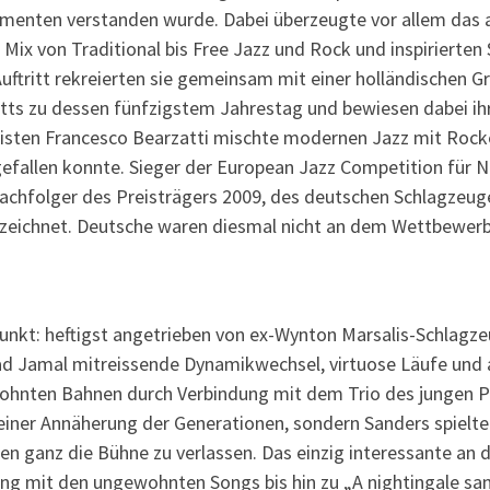
ementen verstanden wurde. Dabei überzeugte vor allem das 
 Mix von Traditional bis Free Jazz und Rock und inspirierte
uftritt rekreierten sie gemeinsam mit einer holländischen G
tetts zu dessen fünfzigstem Jahrestag und bewiesen dabei ih
onisten Francesco Bearzatti mischte modernen Jazz mit Roc
 gefallen konnte. Sieger der European Jazz Competition für
 Nachfolger des Preisträgers 2009, des deutschen Schlagzeu
ezeichnet. Deutsche waren diesmal nicht an dem Wettbewerb 
unkt: heftigst angetrieben von ex-Wynton Marsalis-Schlagze
mad Jamal mitreissende Dynamikwechsel, virtuose Läufe und
ohnten Bahnen durch Verbindung mit dem Trio des jungen Pi
u einer Annäherung der Generationen, sondern Sanders spielte
en ganz die Bühne zu verlassen. Das einzig interessante an 
ng mit den ungewohnten Songs bis hin zu „A nightingale san