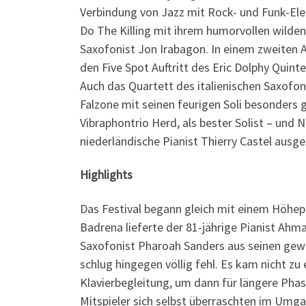
Verbindung von Jazz mit Rock- und Funk-El
Do The Killing mit ihrem humorvollen wilden
Saxofonist Jon Irabagon. In einem zweiten A
den Five Spot Auftritt des Eric Dolphy Quin
Auch das Quartett des italienischen Saxof
Falzone mit seinen feurigen Soli besonders
Vibraphontrio Herd, als bester Solist – und
niederländische Pianist Thierry Castel ausg
Highlights
Das Festival begann gleich mit einem Höhep
Badrena lieferte der 81-jährige Pianist Ah
Saxofonist Pharoah Sanders aus seinen gew
schlug hingegen völlig fehl. Es kam nicht z
Klavierbegleitung, um dann für längere Phas
Mitspieler sich selbst überraschten im Umga