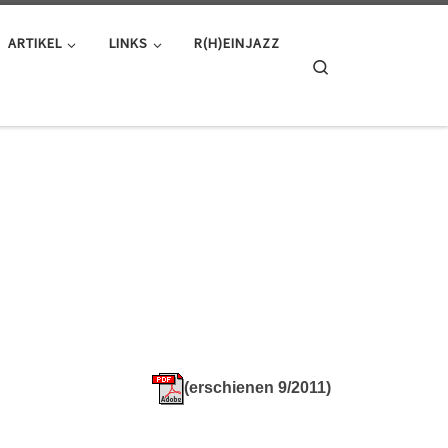
ARTIKEL
LINKS
R(H)EINJAZZ
Search
(erschienen 9/2011)