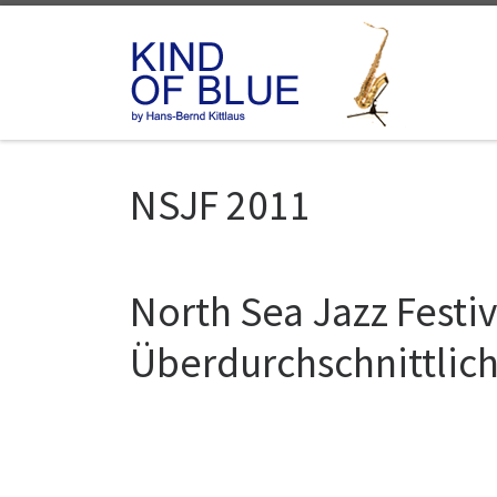
Zum Inhalt springen
NSJF 2011
North Sea Jazz Festi
Überdurchschnittlic