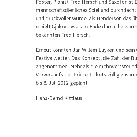
Foster, Pianist Fred Hersch und Saxofonist 
mannschaftsdienliches Spiel und durchdachte
und druckvoller wurde, als Henderson das übl
erhielt Gjakonovski am Ende durch die warm
bekannten Fred Hersch.
Erneut konnten Jan Willem Luyken und sein
Festivalwetter. Das Konzept, die Zahl der B
angenommen. Mehr als die mehrwertsteuerbed
Vorverkaufs der Prince Tickets völlig zusam
bis 8. Juli 2012 geplant.
Hans-Bernd Kittlaus