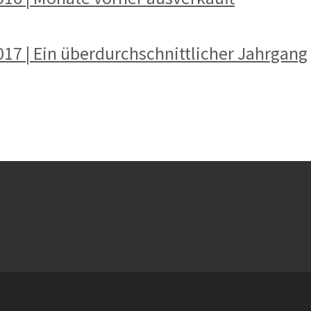
017 | Ein überdurchschnittlicher Jahrgang