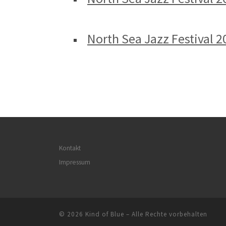
North Sea Jazz Festival 2
Kontakt
Impressum
© 2026
Kind of Blue
– Alle Rechte vorbehalten