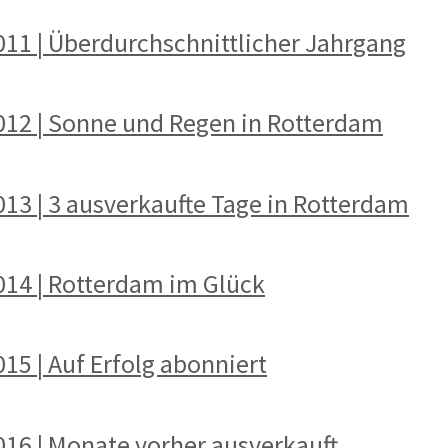
011 | Überdurchschnittlicher Jahrgang
2012 | Sonne und Regen in Rotterdam
013 | 3 ausverkaufte Tage in Rotterdam
2014 | Rotterdam im Glück
015 | Auf Erfolg abonniert
016 | Monate vorher ausverkauft