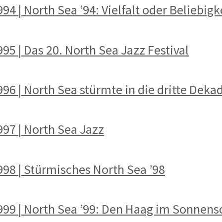
94 | North Sea ’94: Vielfalt oder Beliebigk
995 | Das 20. North Sea Jazz Festival
996 | North Sea stürmte in die dritte Deka
997 | North Sea Jazz
998 | Stürmisches North Sea ’98
1999 | North Sea ’99: Den Haag im Sonnens