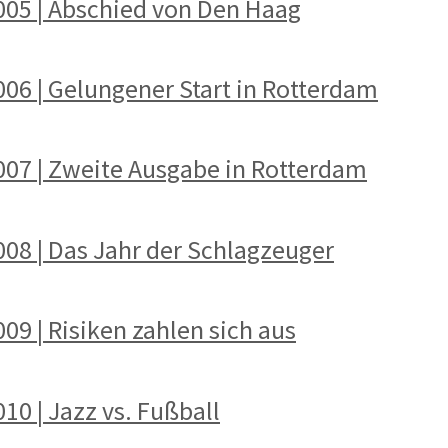
2005 | Abschied von Den Haag
006 | Gelungener Start in Rotterdam
2007 | Zweite Ausgabe in Rotterdam
008 | Das Jahr der Schlagzeuger
09 | Risiken zahlen sich aus
10 | Jazz vs. Fußball