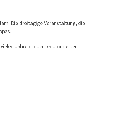
am. Die dreitägige Veranstaltung, die
opas.
it vielen Jahren in der renommierten