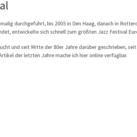
al
malig durchgeführt, bis 2005 in Den Haag, danach in Rotterd
det, entwickelte sich schnell zum größten Jazz Festival Eur
esucht und seit Mitte der 80er Jahre darüber geschrieben, se
rtikel der letzten Jahre mache ich hier online verfügbar.