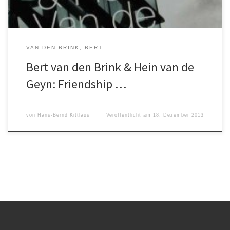
VAN DEN BRINK, BERT
Bert van den Brink & Hein van de
Geyn: Friendship …
von
Hans-Bernd Kittlaus
Veröffentlicht am
18. Dezember 2013