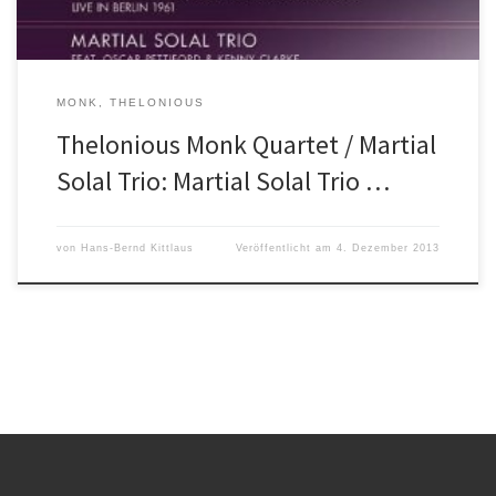
MONK, THELONIOUS
Thelonious Monk Quartet / Martial
Solal Trio: Martial Solal Trio …
von
Hans-Bernd Kittlaus
Veröffentlicht am
4. Dezember 2013