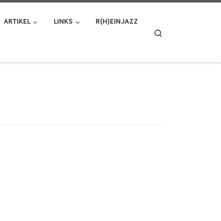
ARTIKEL
LINKS
R(H)EINJAZZ
Search