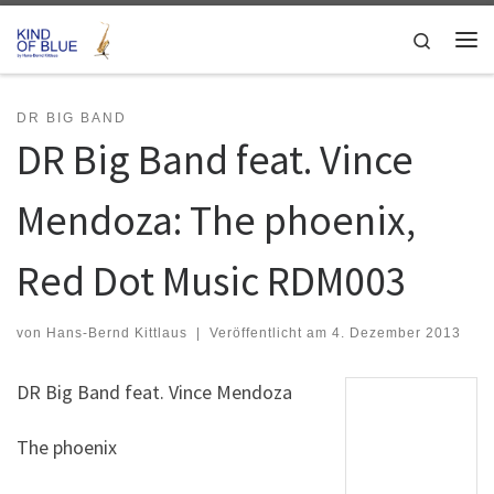
Zum Inhalt springen
Search
Me
DR BIG BAND
DR Big Band feat. Vince
Mendoza: The phoenix,
Red Dot Music RDM003
von
Hans-Bernd Kittlaus
|
Veröffentlicht am
4. Dezember 2013
DR Big Band feat. Vince Mendoza
The phoenix