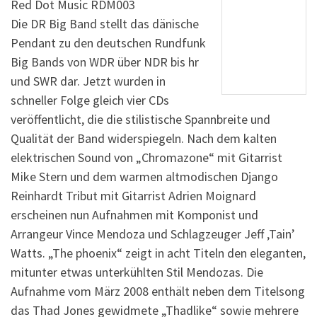
Red Dot Music RDM003
Die DR Big Band stellt das dänische
Pendant zu den deutschen Rundfunk
Big Bands von WDR über NDR bis hr
und SWR dar. Jetzt wurden in
schneller Folge gleich vier CDs
veröffentlicht, die die stilistische Spannbreite und
Qualität der Band widerspiegeln. Nach dem kalten
elektrischen Sound von „Chromazone“ mit Gitarrist
Mike Stern und dem warmen altmodischen Django
Reinhardt Tribut mit Gitarrist Adrien Moignard
erscheinen nun Aufnahmen mit Komponist und
Arrangeur Vince Mendoza und Schlagzeuger Jeff ‚Tain’
Watts. „The phoenix“ zeigt in acht Titeln den eleganten,
mitunter etwas unterkühlten Stil Mendozas. Die
Aufnahme vom März 2008 enthält neben dem Titelsong
das Thad Jones gewidmete „Thadlike“ sowie mehrere