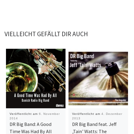
VIELLEICHT GEFÄLLT DIR AUCH
Veröffentlicht am
6. November
Veröffentlicht am
4. Dezember
2014
2013
DR Big Band: A Good
DR Big Band feat. Jeff
Time Was Had By All
‚Tain’ Watts: The