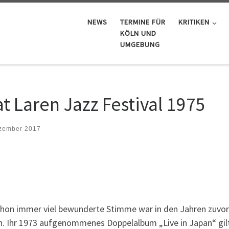
NEWS
TERMINE FÜR
KRITIKEN
KÖLN UND
UMGEBUNG
t Laren Jazz Festival 1975
zember 2017
schon immer viel bewunderte Stimme war in den Jahren zuvo
n. Ihr 1973 aufgenommenes Doppelalbum „Live in Japan“ gilt