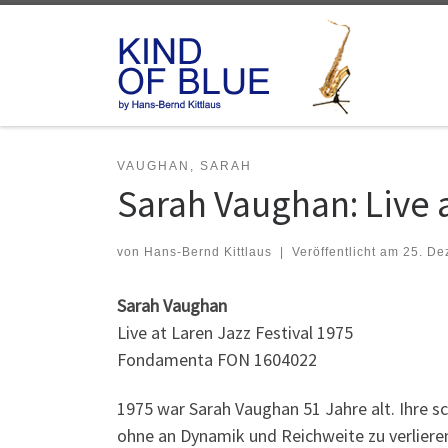
Zum Inhalt springen
VAUGHAN, SARAH
Sarah Vaughan: Live a
von
Hans-Bernd Kittlaus
|
Veröffentlicht am
25. De
Sarah Vaughan
Live at Laren Jazz Festival 1975
Fondamenta FON 1604022
1975 war Sarah Vaughan 51 Jahre alt. Ihre 
ohne an Dynamik und Reichweite zu verliere