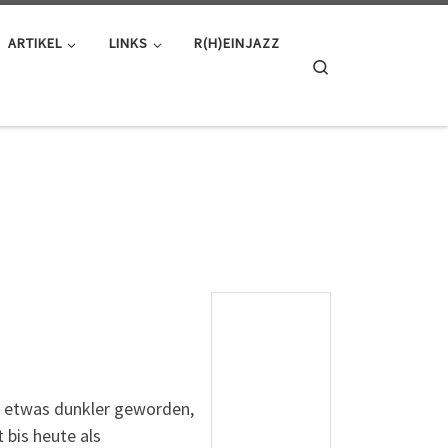
ARTIKEL
LINKS
R(H)EINJAZZ
Search
r etwas dunkler geworden,
 bis heute als