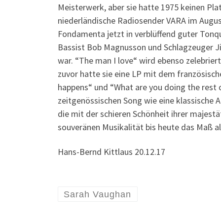
Meisterwerk, aber sie hatte 1975 keinen Pla
niederländische Radiosender VARA im August 
Fondamenta jetzt in verblüffend guter Tonqu
Bassist Bob Magnusson und Schlagzeuger Jim
war. “The man I love“ wird ebenso zelebrier
zuvor hatte sie eine LP mit dem französis
happens“ und “What are you doing the rest of
zeitgenössischen Song wie eine klassische Ar
die mit der schieren Schönheit ihrer majestä
souveränen Musikalität bis heute das Maß al
Hans-Bernd Kittlaus 20.12.17
Sarah Vaughan