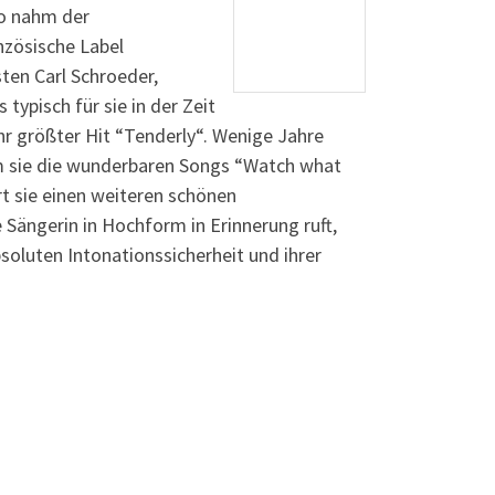
So nahm der
nzösische Label
ten Carl Schroeder,
ypisch für sie in der Zeit
hr größter Hit “Tenderly“. Wenige Jahre
em sie die wunderbaren Songs “Watch what
rt sie einen weiteren schönen
 Sängerin in Hochform in Erinnerung ruft,
soluten Intonationssicherheit und ihrer