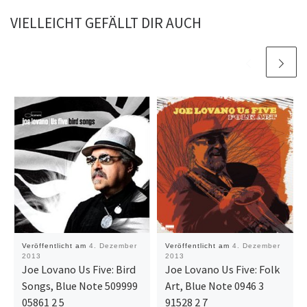
VIELLEICHT GEFÄLLT DIR AUCH
Veröffentlicht am
4. Dezember
Veröffentlicht am
4. Dezember
2013
2013
Joe Lovano Us Five: Bird
Joe Lovano Us Five: Folk
Songs, Blue Note 509999
Art, Blue Note 0946 3
05861 2 5
91528 2 7