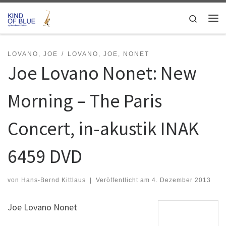
Zum Inhalt springen
Search
Me
LOVANO, JOE
LOVANO, JOE, NONET
Joe Lovano Nonet: New
Morning – The Paris
Concert, in-akustik INAK
6459 DVD
von
Hans-Bernd Kittlaus
|
Veröffentlicht am
4. Dezember 2013
Joe Lovano Nonet