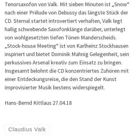
Tenorsaxofon von Valk. Mit sieben Minuten ist „Snow“
nach einer Prélude von Debussy das längste Stück der
CD. Sternal startet introvertiert verhalten, Valk legt
hallig schwebende Saxofonklänge darüber, unterlegt
von wohlgesetzten tiefen Tönen Manderscheids.
„Stock-house Meeting“ ist von Karlheinz Stockhausen
inspiriert und bietet Dominik Mahnig Gelegenheit, sein
perkussives Arsenal kreativ zum Einsatz zu bringen.
Insgesamt belohnt die CD konzentriertes Zuhören mit
einer Entdeckungsreise, die den Stand der Kunst
improvisierter Musik bestens widerspiegelt.
Hans-Bernd Kittlaus 27.04.18
Claudius Valk