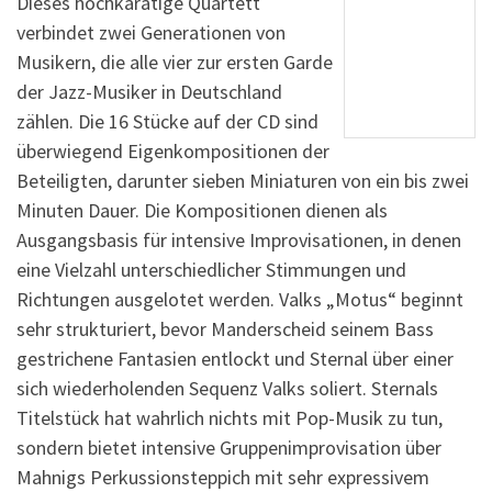
Dieses hochkarätige Quartett
verbindet zwei Generationen von
Musikern, die alle vier zur ersten Garde
der Jazz-Musiker in Deutschland
zählen. Die 16 Stücke auf der CD sind
überwiegend Eigenkompositionen der
Beteiligten, darunter sieben Miniaturen von ein bis zwei
Minuten Dauer. Die Kompositionen dienen als
Ausgangsbasis für intensive Improvisationen, in denen
eine Vielzahl unterschiedlicher Stimmungen und
Richtungen ausgelotet werden. Valks „Motus“ beginnt
sehr strukturiert, bevor Manderscheid seinem Bass
gestrichene Fantasien entlockt und Sternal über einer
sich wiederholenden Sequenz Valks soliert. Sternals
Titelstück hat wahrlich nichts mit Pop-Musik zu tun,
sondern bietet intensive Gruppenimprovisation über
Mahnigs Perkussionsteppich mit sehr expressivem