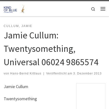
Zum Inhalt springen
Search
Me
CULLUM, JAMIE
Jamie Cullum:
Twentysomething,
Universal 06024 9865574
von
Hans-Bernd Kittlaus
|
Veröffentlicht am
3. Dezember 2013
Jamie Cullum
Twentysomething