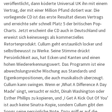
veröffentlicht, dann köderte Universal UK ihn mit einem
Vertrag, der mit einer Million Pfund dotiert war. Die
vorliegende CD ist das erste Resultat dieses Vertrags
und erreichte sehr schnell Platz 5 der britischen Pop-
Charts. Jetzt erscheint die CD auch in Deutschland und
erweist sich keineswegs als kommerzielles
Retortenprodukt. Cullum geht erstaunlich locker und
selbstbewusst zu Werke. Seine Stimme drückt
Persönlichkeit aus, hat Ecken und Kanten und einen
hohen Wiedererkennungswert. Das Programm ist eine
abwechslungsreiche Mischung aus Standards und
Eigenkompositionen, die auch musikalisch überzeugt.
Cullum kann swingen. Wenn er ‚What A Difference A Day
Made’ singt, versucht er nicht, Dinah Washington oder
Esther Phillips zu kopieren, und ‚I Get A Kick Out Of You’
ist auch keine Sinatra-Kopie, sondern Cullum gibt den
Songs seine persönliche Note. Dazu griff er auf die