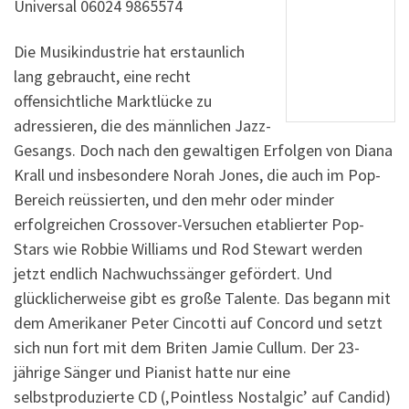
Universal 06024 9865574
Die Musikindustrie hat erstaunlich
lang gebraucht, eine recht
offensichtliche Marktlücke zu
adressieren, die des männlichen Jazz-
Gesangs. Doch nach den gewaltigen Erfolgen von Diana
Krall und insbesondere Norah Jones, die auch im Pop-
Bereich reüssierten, und den mehr oder minder
erfolgreichen Crossover-Versuchen etablierter Pop-
Stars wie Robbie Williams und Rod Stewart werden
jetzt endlich Nachwuchssänger gefördert. Und
glücklicherweise gibt es große Talente. Das begann mit
dem Amerikaner Peter Cincotti auf Concord und setzt
sich nun fort mit dem Briten Jamie Cullum. Der 23-
jährige Sänger und Pianist hatte nur eine
selbstproduzierte CD (‚Pointless Nostalgic’ auf Candid)