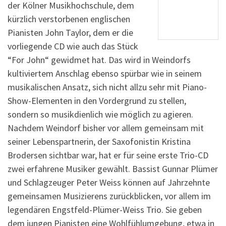
der Kölner Musikhochschule, dem
kürzlich verstorbenen englischen
Pianisten John Taylor, dem er die
vorliegende CD wie auch das Stück
“For John“ gewidmet hat. Das wird in Weindorfs
kultiviertem Anschlag ebenso spürbar wie in seinem
musikalischen Ansatz, sich nicht allzu sehr mit Piano-
Show-Elementen in den Vordergrund zu stellen,
sondern so musikdienlich wie möglich zu agieren.
Nachdem Weindorf bisher vor allem gemeinsam mit
seiner Lebenspartnerin, der Saxofonistin Kristina
Brodersen sichtbar war, hat er für seine erste Trio-CD
zwei erfahrene Musiker gewählt. Bassist Gunnar Plümer
und Schlagzeuger Peter Weiss können auf Jahrzehnte
gemeinsamen Musizierens zurückblicken, vor allem im
legendären Engstfeld-Plümer-Weiss Trio. Sie geben
dem jungen Pianisten eine Wohlfühlumgebung, etwa in