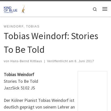
Zum Inhalt springen
Search
Me
WEINDORF, TOBIAS
Tobias Weindorf: Stories
To Be Told
von
Hans-Bernd Kittlaus
|
Veröffentlicht am
6. Juni 2017
Tobias Weindorf
Stories To Be Told
JazzSick 5102 JS
Der Kölner Pianist Tobias Weindorf ist
deutlich geprägt von seinem Lehrer an