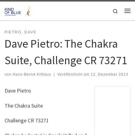
Zum Inhalt springen
Search
Me
PIETRO, DAVE
Dave Pietro: The Chakra
Suite, Challenge CR 73271
von
Hans-Bernd Kittlaus
|
Veröffentlicht am
12. Dezember 2013
Dave Pietro
The Chakra Suite
Challenge CR 73271