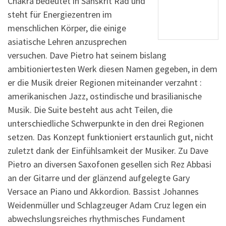
Chakra bedeutet in Sanskrit Rad und
steht für Energiezentren im
menschlichen Körper, die einige
asiatische Lehren anzusprechen
versuchen. Dave Pietro hat seinem bislang
ambitioniertesten Werk diesen Namen gegeben, in dem
er die Musik dreier Regionen miteinander verzahnt :
amerikanischen Jazz, ostindische und brasilianische
Musik. Die Suite besteht aus acht Teilen, die
unterschiedliche Schwerpunkte in den drei Regionen
setzen. Das Konzept funktioniert erstaunlich gut, nicht
zuletzt dank der Einfühlsamkeit der Musiker. Zu Dave
Pietro an diversen Saxofonen gesellen sich Rez Abbasi
an der Gitarre und der glänzend aufgelegte Gary
Versace an Piano und Akkordion. Bassist Johannes
Weidenmüller und Schlagzeuger Adam Cruz legen ein
abwechslungsreiches rhythmisches Fundament