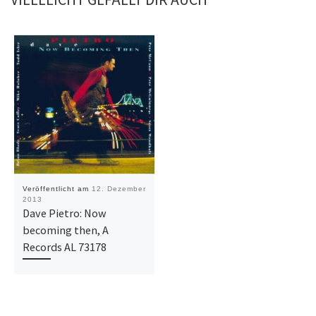
Veröffentlicht am
12. Dezember
2013
Dave Pietro: Now
becoming then, A
Records AL 73178