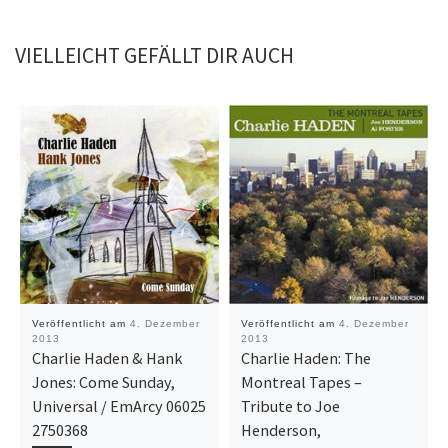
VIELLEICHT GEFÄLLT DIR AUCH
Veröffentlicht am
4. Dezember
Veröffentlicht am
4. Dezember
2013
2013
Charlie Haden & Hank
Charlie Haden: The
Jones: Come Sunday,
Montreal Tapes –
Universal / EmArcy 06025
Tribute to Joe
2750368
Henderson,