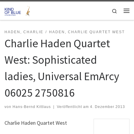
Zum Inhalt springen
Search
Me
HADEN, CHARLIE
HADEN, CHARLIE QUARTET WEST
Charlie Haden Quartet
West: Sophisticated
ladies, Universal EmArcy
06025 2750816
von
Hans-Bernd Kittlaus
|
Veröffentlicht am
4. Dezember 2013
Charlie Haden Quartet West