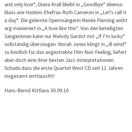
and only love“, Diana Krall bleibt in „Goodbye“ ebenso
blass wie Hadens Ehefrau Ruth Cameron in „Let’s call it
a day“. Die gelernte Opernsängerin Renée Fleming wirkt
arg manieriert in „A love like this“. Von den beteiligten
Sängerinnen kann nur Melody Gardot mit „If I’m lucky“
vollständig überzeugen. Norah Jones klingt in „Ill wind“
zu kindlich für das angestrebte Film Noir Feeling, liefert
aber doch eine ihrer besten Jazz-Interpretationen.
Schade dass die erste Quartet West CD seit 11 Jahren
insgesamt enttäuscht!
Hans-Bernd Kittlaus 30.09.10