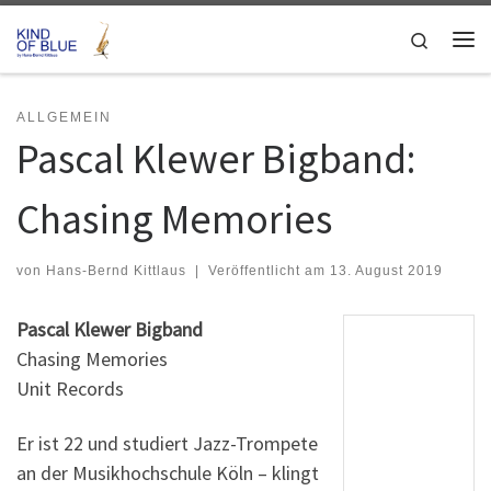
Zum Inhalt springen
Search
Me
ALLGEMEIN
Pascal Klewer Bigband:
Chasing Memories
von
Hans-Bernd Kittlaus
|
Veröffentlicht am
13. August 2019
Pascal Klewer Bigband
Chasing Memories
Unit Records
Er ist 22 und studiert Jazz-Trompete
an der Musikhochschule Köln – klingt