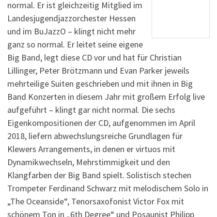
normal. Er ist gleichzeitig Mitglied im
Landesjugendjazzorchester Hessen
und im BuJazzO – klingt nicht mehr
ganz so normal. Er leitet seine eigene
Big Band, legt diese CD vor und hat für Christian
Lillinger, Peter Brötzmann und Evan Parker jeweils
mehrteilige Suiten geschrieben und mit ihnen in Big
Band Konzerten in diesem Jahr mit großem Erfolg live
aufgeführt – klingt gar nicht normal. Die sechs
Eigenkompositionen der CD, aufgenommen im April
2018, liefern abwechslungsreiche Grundlagen für
Klewers Arrangements, in denen er virtuos mit
Dynamikwechseln, Mehrstimmigkeit und den
Klangfarben der Big Band spielt. Solistisch stechen
Trompeter Ferdinand Schwarz mit melodischem Solo in
„The Oceanside“, Tenorsaxofonist Victor Fox mit
schönem Ton in „6th Degree“ und Posaunist Philipp