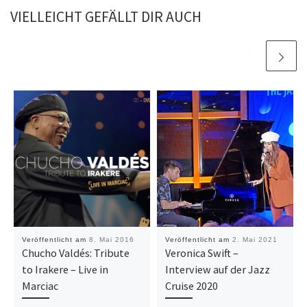
VIELLEICHT GEFÄLLT DIR AUCH
Veröffentlicht am
8. Mai 2016
Veröffentlicht am
2. Mai 2021
Chucho Valdés: Tribute
Veronica Swift –
to Irakere – Live in
Interview auf der Jazz
Marciac
Cruise 2020