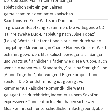
Der deutsche Pianist Christof Sänger
spielt schon seit einigen Jahren
gemeinsam mit dem amerikanischen
Saxofonisten Ernie Watts im Duo und
in größerer Besetzung zusammen. Die vorliegende CD
ist ihre zweite Duo-Einspielung nach ‚Blue Topaz’
(Laika). Watts ist international vor allem durch seine
langjährige Mitwirkung in Charlie Hadens Quartet West
bekannt geworden. Musikalisch bewegen sich Sänger
und Watts auf ähnlichen Pfaden wie diese Gruppe, auch
wenn sie neben zwei Standards, ‚Stella by Starlight’ und
‚Alone Together’, überwiegend Eigenkompositionen
spielen. Die Grundstimmung ist geprägt von
kammermusikalischer Romantik, die Watts
gelegentlich durchbricht, indem er seinem Saxofon
expressivere Töne entlockt. Hier haben sich zwei
Musiker mit sehr unterschiedlichem Background, aber