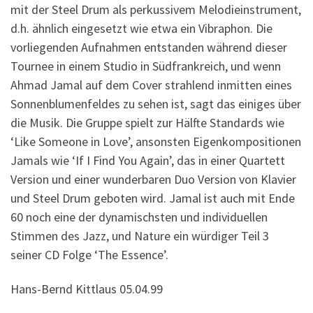
mit der Steel Drum als perkussivem Melodieinstrument,
d.h. ähnlich eingesetzt wie etwa ein Vibraphon. Die
vorliegenden Aufnahmen entstanden während dieser
Tournee in einem Studio in Südfrankreich, und wenn
Ahmad Jamal auf dem Cover strahlend inmitten eines
Sonnenblumenfeldes zu sehen ist, sagt das einiges über
die Musik. Die Gruppe spielt zur Hälfte Standards wie
‘Like Someone in Love’, ansonsten Eigenkompositionen
Jamals wie ‘If I Find You Again’, das in einer Quartett
Version und einer wunderbaren Duo Version von Klavier
und Steel Drum geboten wird. Jamal ist auch mit Ende
60 noch eine der dynamischsten und individuellen
Stimmen des Jazz, und Nature ein würdiger Teil 3
seiner CD Folge ‘The Essence’.
Hans-Bernd Kittlaus 05.04.99