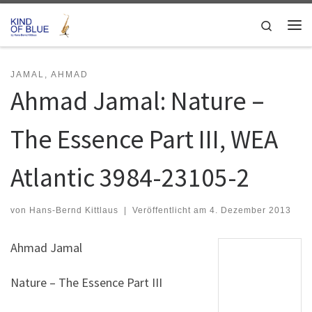
Zum Inhalt springen
Search
Me
JAMAL, AHMAD
Ahmad Jamal: Nature –
The Essence Part III, WEA
Atlantic 3984-23105-2
von
Hans-Bernd Kittlaus
|
Veröffentlicht am
4. Dezember 2013
Ahmad Jamal
Nature – The Essence Part III