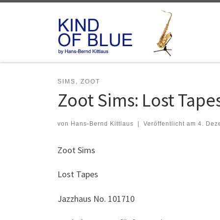
Zum Inhalt springen
SIMS, ZOOT
Zoot Sims: Lost Tape
von
Hans-Bernd Kittlaus
|
Veröffentlicht am
4. Dez
Zoot Sims
Lost Tapes
Jazzhaus No. 101710