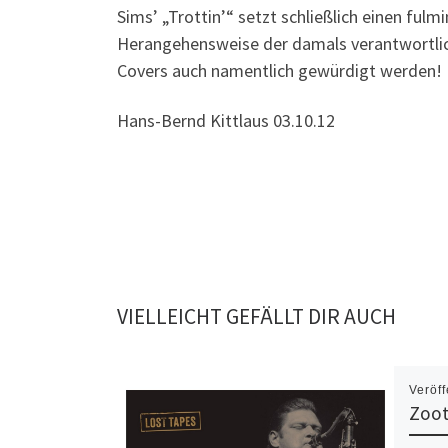
Sims’ „Trottin’“ setzt schließlich einen fulm
Herangehensweise der damals verantwortlic
Covers auch namentlich gewürdigt werden!
Hans-Bernd Kittlaus 03.10.12
VIELLEICHT GEFÄLLT DIR AUCH
Veröff
Zoot