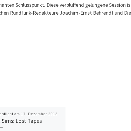
inanten Schlusspunkt. Diese verblüffend gelungene Session ist 
hen Rundfunk-Redakteure Joachim-Ernst Behrendt und Diete
entlicht am
17. Dezember 2013
 Sims: Lost Tapes