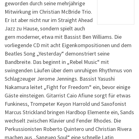
geworden durch seine mehrjährige
Mitwirkung im Christian McBride Trio.
Er ist aber nicht nur im Straight Ahead
Jazz zu Hause, sondern spielt auch
gern moderner, etwa mit Bassist Ben Williams. Die
vorliegende CD mit acht Eigenkompositionen und dem
Beatles Song „Yesterday“ demonstriert seine
Bandbreite. Das beginnt in „Rebel Music“ mit
swingenden Läufen über dem unruhigen Rhythmus von
Schlagzeuger Jerome Jennings. Bassist Yasushi
Nakamura leitet „Fight for Freedom“ ein, bevor einige
Gäste einsteigen. Gitarrist Caio Afiune sorgt für etwas
Funkiness, Trompeter Keyon Harrold und Saxofonist
Marcus Strickland bringen Hardbop Elemente ein, Sands
wechselt zwischen Klavier und Fender Rhodes. Die
Perkussionisten Roberto Quintero und Christian Rivera
machen aus „Sangueo Soul“ eine schnelle Latin