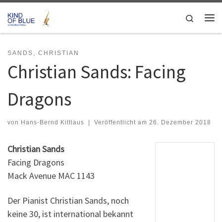
Zum Inhalt springen
Search
Me
SANDS, CHRISTIAN
Christian Sands: Facing
Dragons
von
Hans-Bernd Kittlaus
|
Veröffentlicht am
26. Dezember 2018
Christian Sands
Facing Dragons
Mack Avenue MAC 1143
Der Pianist Christian Sands, noch
keine 30, ist international bekannt