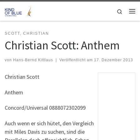
Zum Inhalt springen
Search
Me
SCOTT, CHRISTIAN
Christian Scott: Anthem
von
Hans-Bernd Kittlaus
|
Veröffentlicht am
17. Dezember 2013
Christian Scott
Anthem
Concord/Universal 0888072302099
Auch wenn er sich hütet, den Vergleich
mit Miles Davis zu suchen, sind die