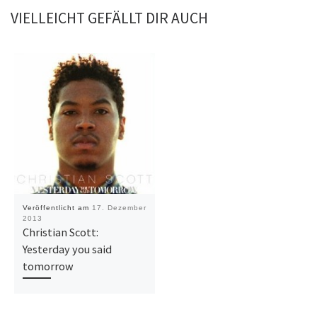
VIELLEICHT GEFÄLLT DIR AUCH
Veröffentlicht am
17. Dezember
2013
Christian Scott:
Yesterday you said
tomorrow