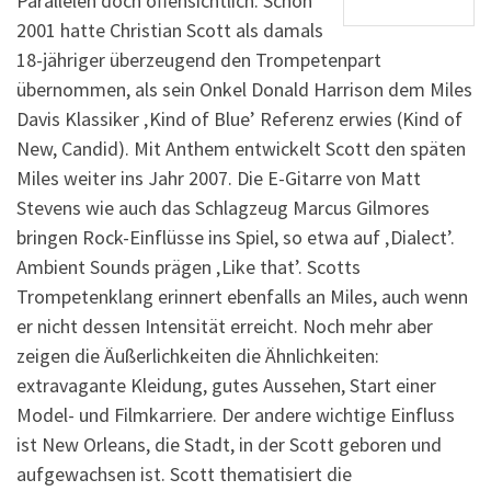
Parallelen doch offensichtlich. Schon
2001 hatte Christian Scott als damals
18-jähriger überzeugend den Trompetenpart
übernommen, als sein Onkel Donald Harrison dem Miles
Davis Klassiker ‚Kind of Blue’ Referenz erwies (Kind of
New, Candid). Mit Anthem entwickelt Scott den späten
Miles weiter ins Jahr 2007. Die E-Gitarre von Matt
Stevens wie auch das Schlagzeug Marcus Gilmores
bringen Rock-Einflüsse ins Spiel, so etwa auf ‚Dialect’.
Ambient Sounds prägen ‚Like that’. Scotts
Trompetenklang erinnert ebenfalls an Miles, auch wenn
er nicht dessen Intensität erreicht. Noch mehr aber
zeigen die Äußerlichkeiten die Ähnlichkeiten:
extravagante Kleidung, gutes Aussehen, Start einer
Model- und Filmkarriere. Der andere wichtige Einfluss
ist New Orleans, die Stadt, in der Scott geboren und
aufgewachsen ist. Scott thematisiert die