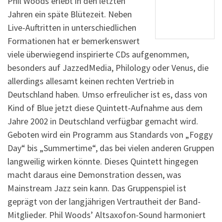
Phil Woods erlebt in den letzten
Jahren ein späte Blütezeit. Neben
Live-Auftritten in unterschiedlichen
Formationen hat er bemerkenswert
viele überwiegend inspirierte CDs aufgenommen,
besonders auf JazzedMedia, Philology oder Venus, die
allerdings allesamt keinen rechten Vertrieb in
Deutschland haben. Umso erfreulicher ist es, dass von
Kind of Blue jetzt diese Quintett-Aufnahme aus dem
Jahre 2002 in Deutschland verfügbar gemacht wird.
Geboten wird ein Programm aus Standards von „Foggy
Day“ bis „Summertime“, das bei vielen anderen Gruppen
langweilig wirken könnte. Dieses Quintett hingegen
macht daraus eine Demonstration dessen, was
Mainstream Jazz sein kann. Das Gruppenspiel ist
geprägt von der langjährigen Vertrautheit der Band-
Mitglieder. Phil Woods’ Altsaxofon-Sound harmoniert