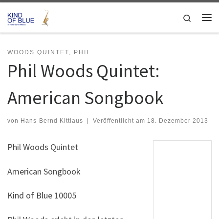
Zum Inhalt springen
Search
Me
WOODS QUINTET, PHIL
Phil Woods Quintet:
American Songbook
von
Hans-Bernd Kittlaus
|
Veröffentlicht am
18. Dezember 2013
Phil Woods Quintet
American Songbook
Kind of Blue 10005