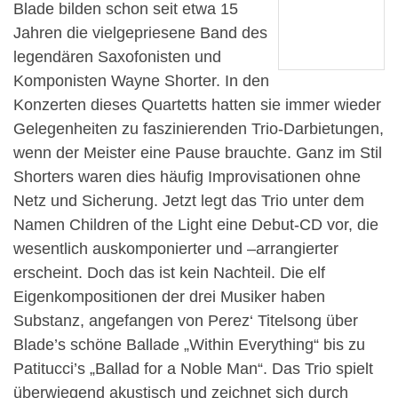
Blade bilden schon seit etwa 15
Jahren die vielgepriesene Band des
legendären Saxofonisten und
Komponisten Wayne Shorter. In den
Konzerten dieses Quartetts hatten sie immer wieder
Gelegenheiten zu faszinierenden Trio-Darbietungen,
wenn der Meister eine Pause brauchte. Ganz im Stil
Shorters waren dies häufig Improvisationen ohne
Netz und Sicherung. Jetzt legt das Trio unter dem
Namen Children of the Light eine Debut-CD vor, die
wesentlich auskomponierter und –arrangierter
erscheint. Doch das ist kein Nachteil. Die elf
Eigenkompositionen der drei Musiker haben
Substanz, angefangen von Perez‘ Titelsong über
Blade’s schöne Ballade „Within Everything“ bis zu
Patitucci’s „Ballad for a Noble Man“. Das Trio spielt
überwiegend akustisch und zeichnet sich durch