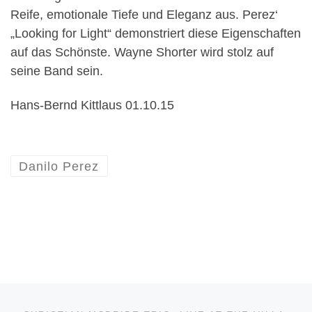
Reife, emotionale Tiefe und Eleganz aus. Perez‘
„Looking for Light“ demonstriert diese Eigenschaften
auf das Schönste. Wayne Shorter wird stolz auf
seine Band sein.
Hans-Bernd Kittlaus 01.10.15
Danilo Perez
Beitragsnavigation
Vorheriger Beitrag