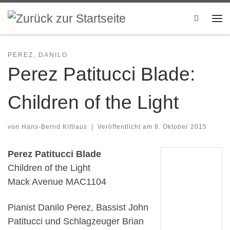
Zum Inhalt springen
Search
Me
PEREZ, DANILO
Perez Patitucci Blade:
Children of the Light
von
Hans-Bernd Kittlaus
|
Veröffentlicht am
8. Oktober 2015
Perez Patitucci Blade
Children of the Light
Mack Avenue MAC1104
Pianist Danilo Perez, Bassist John
Patitucci und Schlagzeuger Brian