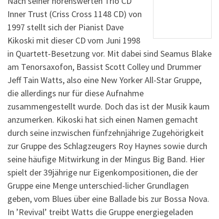
Nach seiner hörenswerten Trio CD
Inner Trust (Criss Cross 1148 CD) von
1997 stellt sich der Pianist Dave
Kikoski mit dieser CD vom Juni 1998
in Quartett-Besetzung vor. Mit dabei sind Seamus Blake
am Tenorsaxofon, Bassist Scott Colley und Drummer
Jeff Tain Watts, also eine New Yorker All-Star Gruppe,
die allerdings nur für diese Aufnahme
zusammengestellt wurde. Doch das ist der Musik kaum
anzumerken. Kikoski hat sich einen Namen gemacht
durch seine inzwischen fünfzehnjährige Zugehörigkeit
zur Gruppe des Schlagzeugers Roy Haynes sowie durch
seine häufige Mitwirkung in der Mingus Big Band. Hier
spielt der 39jährige nur Eigenkompositionen, die der
Gruppe eine Menge unterschied-licher Grundlagen
geben, vom Blues über eine Ballade bis zur Bossa Nova.
In ’Revival’ treibt Watts die Gruppe energiegeladen