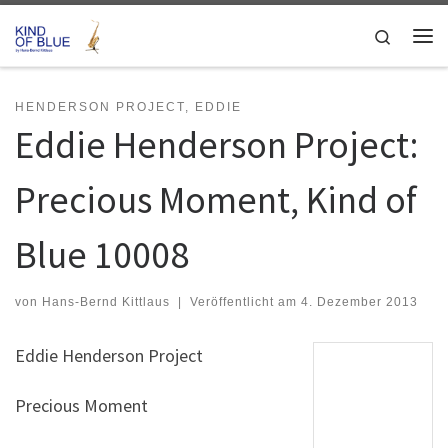
Zum Inhalt springen
Search
Me
HENDERSON PROJECT, EDDIE
Eddie Henderson Project:
Precious Moment, Kind of
Blue 10008
von
Hans-Bernd Kittlaus
|
Veröffentlicht am
4. Dezember 2013
Eddie Henderson Project
Precious Moment