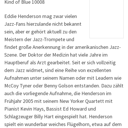
Kind of Blue 10008
Eddie Henderson mag zwar vielen
Jazz-Fans hierzulande nicht bekannt
sein, aber er gehört aktuell zu den
Meistern der Jazz-Trompete und
findet große Anerkennung in der amerikanischen Jazz-
Szene. Der Doktor der Medizin hat viele Jahre im
Hauptberuf als Arzt gearbeitet. Seit er sich vollzeitig
dem Jazz widmet, sind eine Reihe von exzellenten
Aufnahmen unter seinem Namen oder mit Leadern wie
McCoy Tyner oder Benny Golson entstanden. Dazu zählt
auch die vorliegende Aufnahme, die Henderson im
Frühjahr 2005 mit seinem New Yorker Quartett mit
Pianist Kevin Hays, Bassist Ed Howard und
Schlagzeuger Billy Hart eingespielt hat. Henderson
spielt ein wunderbar weiches Flügelhorn, etwa auf dem