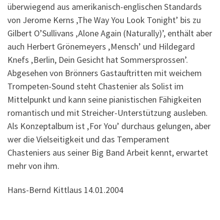
überwiegend aus amerikanisch-englischen Standards
von Jerome Kerns ‚The Way You Look Tonight’ bis zu
Gilbert O’Sullivans ‚Alone Again (Naturally)’, enthält aber
auch Herbert Grönemeyers ‚Mensch’ und Hildegard
Knefs ‚Berlin, Dein Gesicht hat Sommersprossen’.
Abgesehen von Brönners Gastauftritten mit weichem
Trompeten-Sound steht Chastenier als Solist im
Mittelpunkt und kann seine pianistischen Fähigkeiten
romantisch und mit Streicher-Unterstützung ausleben.
Als Konzeptalbum ist ‚For You’ durchaus gelungen, aber
wer die Vielseitigkeit und das Temperament
Chasteniers aus seiner Big Band Arbeit kennt, erwartet
mehr von ihm.
Hans-Bernd Kittlaus 14.01.2004