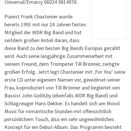
Universal/Emarcy 06024 9814976
Pianist Frank Chastenier wurde
bereits 1991 mit nur 24 Jahren festes
Mitglied der WDR Big Band und hat
seitdem großen Anteil daran, dass
diese Band zu den besten Big Bands Europas gezählt
wird. Auch seine langjährige Zusammenarbeit mit
seinem Freund, dem Trompeter Till Brönner, zeitigte
großen Erfolg. Jetzt legt Chastenier mit ‚For You’ seine
erste CD unter eigenem Namen vor, gewidmet seiner
Frau, koproduziert von Till Brönner und begleitet von
Bassist John Goldsby (ebenfalls WDR Big Band) und
Schlagzeuger Hans Dekker. Es handelt sich um Mood
Music für romantische Stunden mit offensichtlich
persönlichem Touch, also ein sehr ungewöhnliches
Konzept für ein Debut-Album. Das Programm besteht