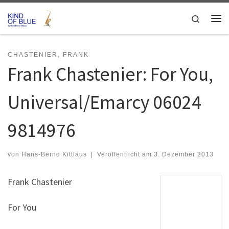
Zum Inhalt springen
Search
Me
CHASTENIER, FRANK
Frank Chastenier: For You,
Universal/Emarcy 06024
9814976
von
Hans-Bernd Kittlaus
|
Veröffentlicht am
3. Dezember 2013
Frank Chastenier
For You